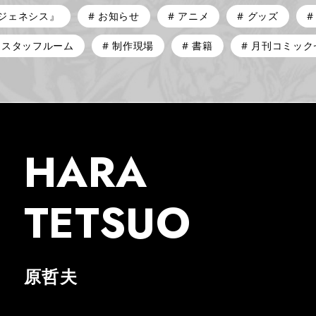
リジェネシス』
お知らせ
アニメ
グッズ
スタッフルーム
制作現場
書籍
月刊コミック
HARA
TETSUO
原哲夫