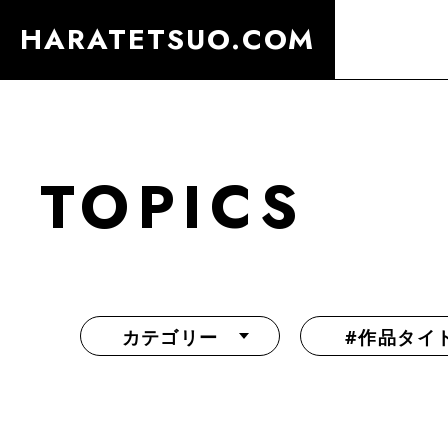
HARATETSUO.COM
TOPICS
カテゴリー
#作品タイ
『北斗の拳外伝 天才アミバの異世界覇王伝説』