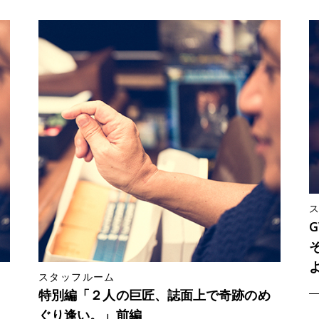
スタッフルーム
特別編「２人の巨匠、誌面上で奇跡のめ
ぐり逢い。」前編