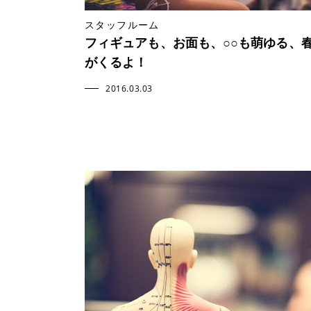
スタッフルーム
フィギュアも、お面も、○○も萌ゆる、
がくるよ！
2016.03.03