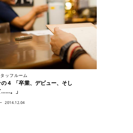
スタッフルーム
その４ 「卒業、デビュー、そし
て……。」
2014.12.04