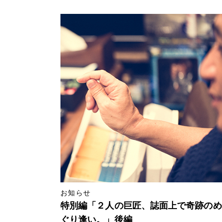
お知らせ
特別編「２人の巨匠、誌面上で奇跡のめ
ぐり逢い。」後編