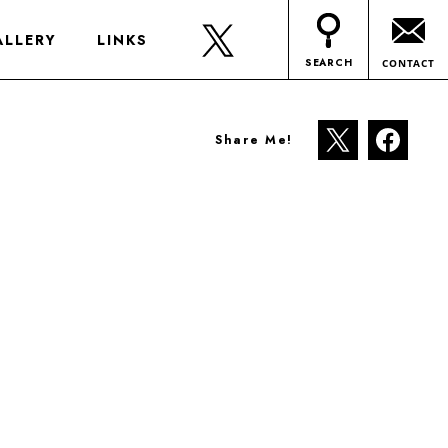
ALLERY
LINKS
SEARCH
CONTACT
Share Me!