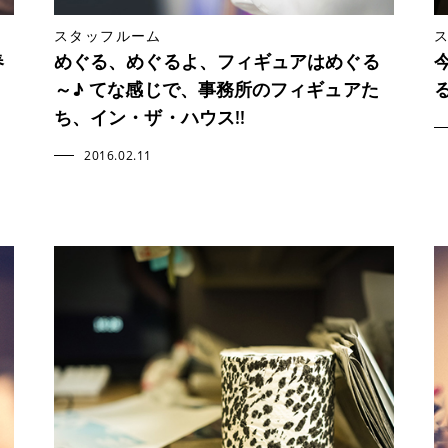
スタッフルーム
春
めぐる、めぐるよ、フィギュアはめぐる
～♪ てな感じで、事務所のフィギュアた
ち、イン・ザ・ハウス!!
2016.02.11