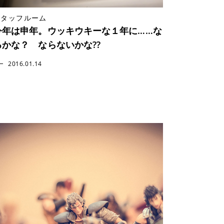
スタッフルーム
今年は申年。ウッキウキーな１年に……な
るかな？ ならないかな??
2016.01.14