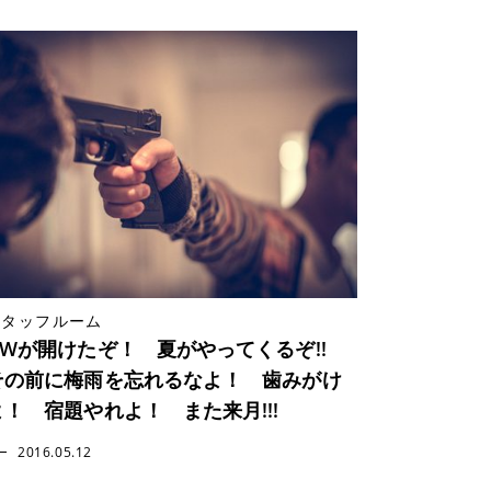
スタッフルーム
GWが開けたぞ！ 夏がやってくるぞ!!
その前に梅雨を忘れるなよ！ 歯みがけ
よ！ 宿題やれよ！ また来月!!!
2016.05.12