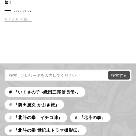
禁!!
2025.07.07
#『北斗の拳』
『いくさの子 -織田三郎信長伝-』
『前田慶次 かぶき旅』
『北斗の拳 イチゴ味』
『北斗の拳』
『北斗の拳 世紀末ドラマ撮影伝』