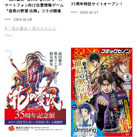
35周年特設サイトオープン！
マートフォン向け位置情報ゲーム
『信長の野望 出陣』コラボ開催
2025.02.27
2025.02.28
#『花の慶次～雲のかなたに
～』