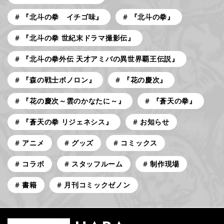
『北斗の拳 イチゴ味』
『北斗の拳』
『北斗の拳 世紀末ドラマ撮影伝』
『北斗の拳外伝 天才アミバの異世界覇王伝説』
『森の戦士ボノロン』
『花の慶次』
『花の慶次～雲のかなたに～』
『蒼天の拳』
『蒼天の拳 リジェネシス』
お知らせ
アニメ
グッズ
コミックス
コラボ
スタッフルーム
制作現場
書籍
月刊コミックゼノン