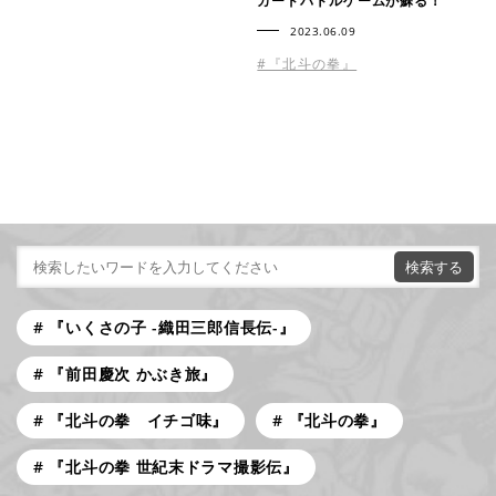
カードバトルゲームが蘇る！
2023.06.09
#『北斗の拳』
『いくさの子 -織田三郎信長伝-』
『前田慶次 かぶき旅』
『北斗の拳 イチゴ味』
『北斗の拳』
『北斗の拳 世紀末ドラマ撮影伝』