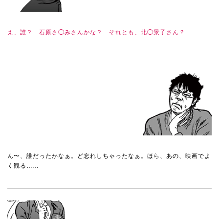
え、誰？ 石原さ◯みさんかな？ それとも、北◯景子さん？
ん〜、誰だったかなぁ。ど忘れしちゃったなぁ。ほら、あの、映画でよ
く観る……