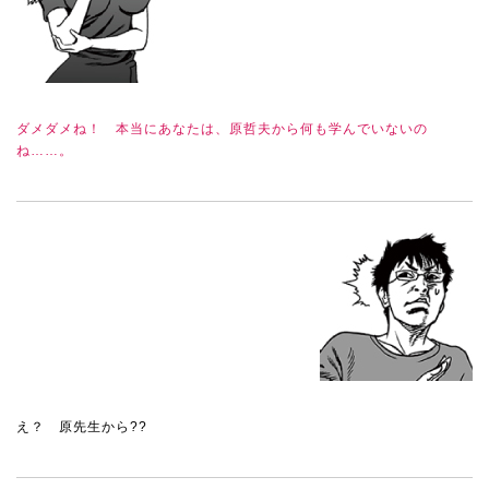
ダメダメね！ 本当にあなたは、原哲夫から何も学んでいないの
ね……。
え？ 原先生から??