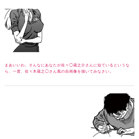
まあいいわ。そんなにあなたが佐々◯蔵之介さんに似ているというな
ら、一度、佐々木蔵之◯さん風の自画像を描いてみなさい。