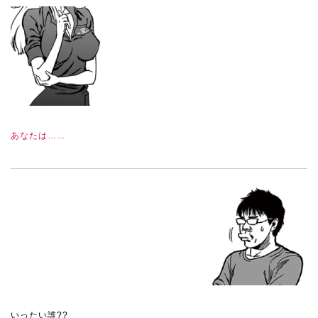
あなたは……
いったい誰??