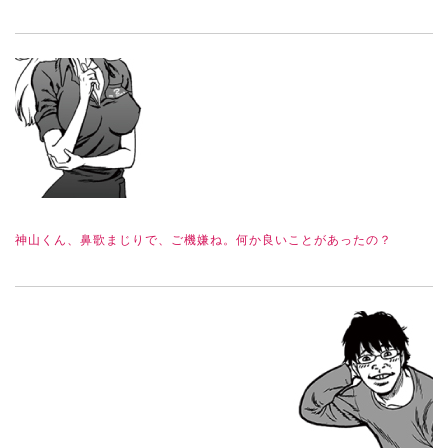
神山くん、鼻歌まじりで、ご機嫌ね。何か良いことがあったの？