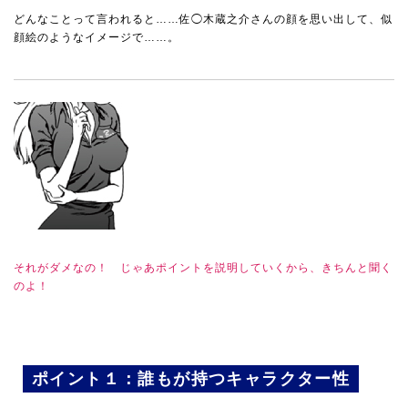
どんなことって言われると……佐◯木蔵之介さんの顔を思い出して、似
顔絵のようなイメージで……。
それがダメなの！ じゃあポイントを説明していくから、きちんと聞く
のよ！
ポイント１：誰もが持つキャラクター性