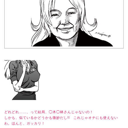
どれどれ……、って結局、◯木◯林さんじゃないの！
しかも、似ているかどうかも微妙だし!! これじゃオチにも使えない
わ。ほんと、ガッカリ！