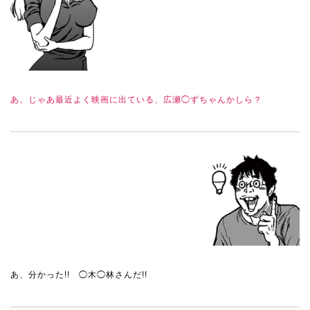
あ、じゃあ最近よく映画に出ている、広瀬◯ずちゃんかしら？
あ、分かった!! ◯木◯林さんだ!!