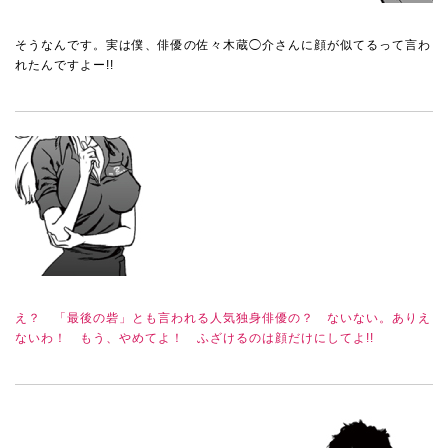
そうなんです。実は僕、俳優の佐々木蔵◯介さんに顔が似てるって言わ
れたんですよー!!
え？ 「最後の砦」とも言われる人気独身俳優の？ ないない。ありえ
ないわ！ もう、やめてよ！ ふざけるのは顔だけにしてよ!!