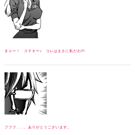
きゃー！ ステキ〜♪ コレはまさに私だわ!!!
フフフ……、ありがとうございます。