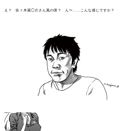
え？ 佐々木蔵◯介さん風の僕？ ん〜……こんな感じですか？