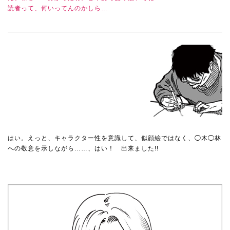
読者って、何いってんのかしら…
はい。えっと、キャラクター性を意識して、似顔絵ではなく、◯木◯林
への敬意を示しながら……、はい！ 出来ました!!