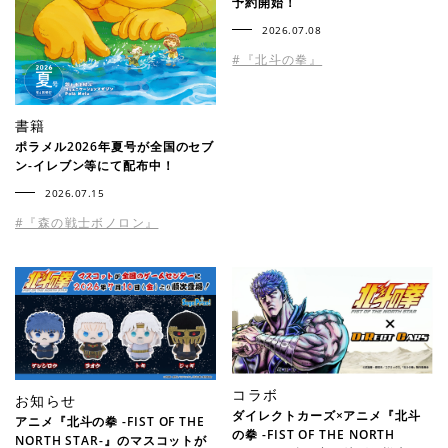
予約開始！
2026.07.08
#『北斗の拳』
書籍
ポラメル2026年夏号が全国のセブ
ン-イレブン等にて配布中！
2026.07.15
#『森の戦士ボノロン』
コラボ
お知らせ
ダイレクトカーズ×アニメ『北斗
アニメ『北斗の拳 -FIST OF THE
の拳 -FIST OF THE NORTH
NORTH STAR-』のマスコットが