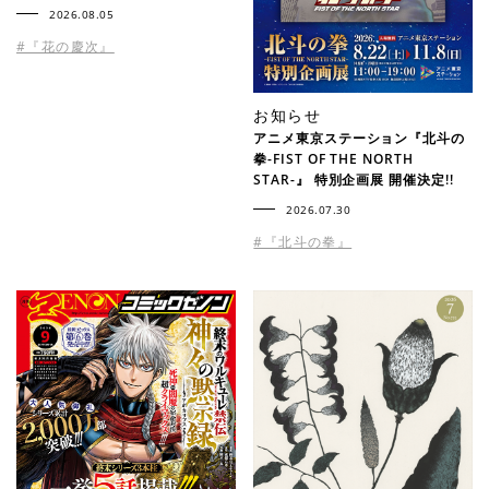
2026.08.05
#『花の慶次』
お知らせ
アニメ東京ステーション『北斗の
拳-FIST OF THE NORTH
STAR-』 特別企画展 開催決定!!
2026.07.30
#『北斗の拳』