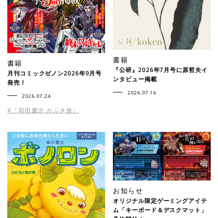
書籍
書籍
『公研』2026年7月号に原哲夫イ
月刊コミックゼノン2026年9月号
ンタビュー掲載
発売！
2026.07.16
2026.07.24
#『前田慶次 かぶき旅』
お知らせ
オリジナル限定ゲーミングアイテ
ム「キーボード＆デスクマット」