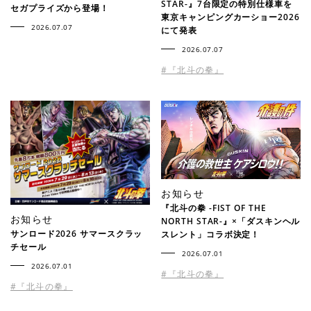
STAR-』7台限定の特別仕様車を
セガプライズから登場！
東京キャンピングカーショー2026
2026.07.07
にて発表
2026.07.07
#『北斗の拳』
お知らせ
『北斗の拳 -FIST OF THE
お知らせ
NORTH STAR-』×「ダスキンヘル
サンロード2026 サマースクラッ
スレント」コラボ決定！
チセール
2026.07.01
2026.07.01
#『北斗の拳』
#『北斗の拳』