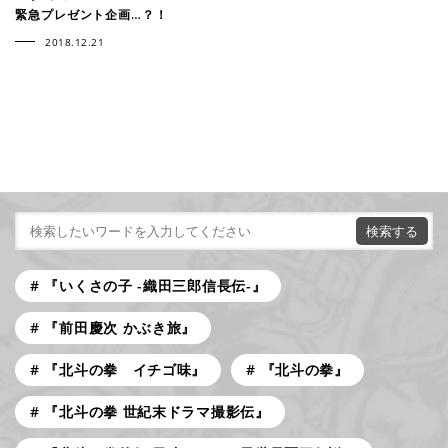
緊急プレゼント企画…？！
2018.12.21
『いくさの子 -織田三郎信長伝-』
『前田慶次 かぶき旅』
『北斗の拳 イチゴ味』
『北斗の拳』
『北斗の拳 世紀末ドラマ撮影伝』