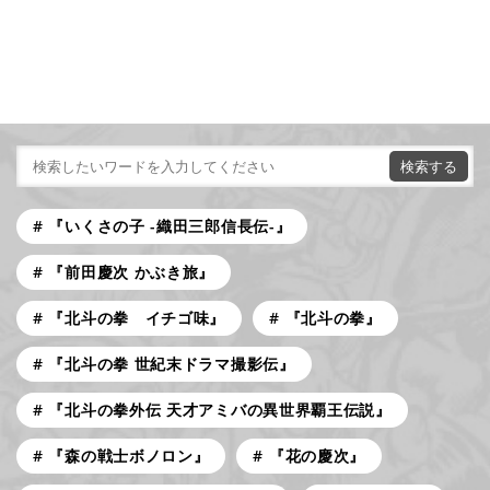
『いくさの子 -織田三郎信長伝-』
『前田慶次 かぶき旅』
『北斗の拳 イチゴ味』
『北斗の拳』
『北斗の拳 世紀末ドラマ撮影伝』
『北斗の拳外伝 天才アミバの異世界覇王伝説』
『森の戦士ボノロン』
『花の慶次』