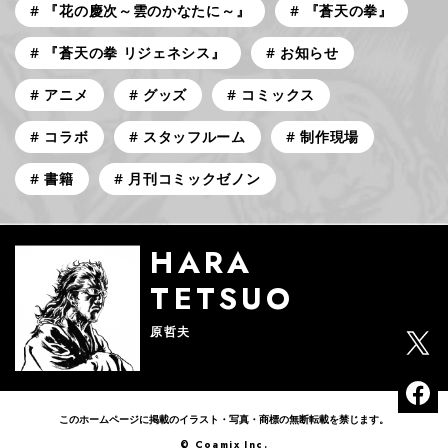
『花の慶次～雲のかなたに～』
『蒼天の拳』
『蒼天の拳 リジェネシス』
お知らせ
アニメ
グッズ
コミックス
コラボ
スタッフルーム
制作現場
書籍
月刊コミックゼノン
HARA
TETSUO
原哲夫
このホームページに掲載のイラスト・写真・商標の無断転載を禁じます。
© Coamix Inc.