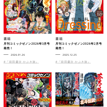
書籍
書籍
月刊コミックゼノン2026年3月号
月刊コミックゼノン2026年2月号
発売！
発売！
2026.01.26
2025.12.25
#『前田慶次 かぶき旅』
#『前田慶次 かぶき旅』