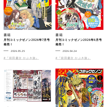
書籍
書籍
月刊コミックゼノン2026年7月号
月刊コミックゼノン2026年6月号
発売！
発売！
2026.05.25
2026.04.24
#『前田慶次 かぶき旅』
#『前田慶次 かぶき旅』