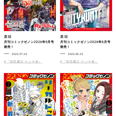
書籍
書籍
月刊コミックゼノン2026年9月号
月刊コミックゼノン2026年8月号
発売！
発売！
2026.07.24
2026.06.25
#『前田慶次 かぶき旅』
#『前田慶次 かぶき旅』