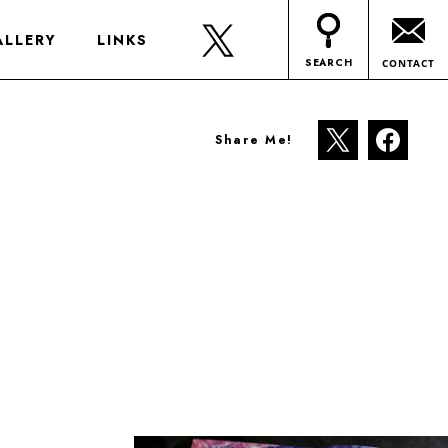
ALLERY
LINKS
SEARCH
CONTACT
Share Me!