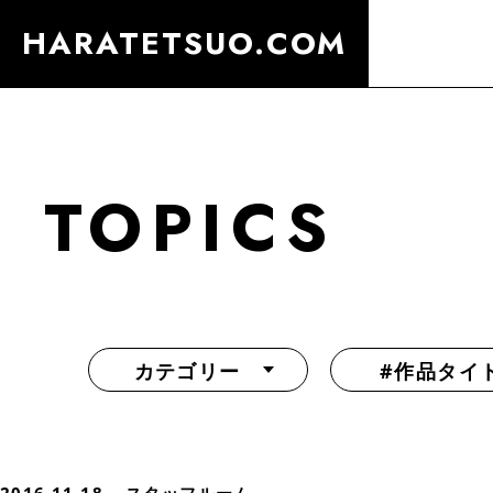
HARATETSUO.COM
TOPICS
カテゴリー
#作品タイ
『北斗の拳外伝 天才アミバの異世界覇王伝説』