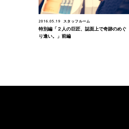
2016.05.19
スタッフルーム
特別編「２人の巨匠、誌面上で奇跡のめぐ
り逢い。」前編