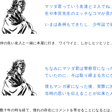
マツダ君っていう友達と２人でね
生や本宮先生のエッチなコマが見
いまは条例もできたし、少年誌で
仲の良い友人と一緒に本屋に行き、ワイワイと、しかしヒソヒソと
ちなみにマツダ君は警察官になっ
ていたのに、今は取り締まる方に
僕もマンガ家になった後、実際に
当時の思いを伝えることが出来た
数十年の時を経て、憧れの存在にコメントを寄せることになるとは