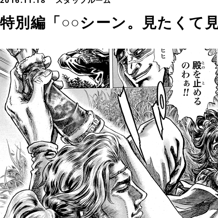
2016.11.18
スタッフルーム
特別編「○○シーン。見たくて