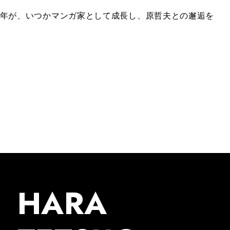
少年が、いつかマンガ家として成長し、原哲夫との邂逅を
HARA