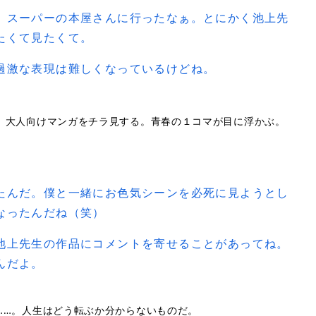
、スーパーの本屋さんに行ったなぁ。とにかく池上先
たくて見たくて。
過激な表現は難しくなっているけどね。
、大人向けマンガをチラ見する。青春の１コマが目に浮かぶ。
たんだ。僕と一緒にお色気シーンを必死に見ようとし
なったんだね（笑）
池上先生の作品にコメントを寄せることがあってね。
んだよ。
……。人生はどう転ぶか分からないものだ。