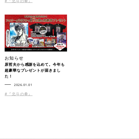
#『北斗の拳』
お知らせ
原哲夫から感謝を込めて。今年も
超豪華なプレゼントが届きまし
た！
2026.01.01
#『北斗の拳』