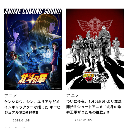
アニメ
アニメ
ついに今夜、1月5日(月)より放送
ケンシロウ、シン、ユリアなどメ
開始!! ショートアニメ「北斗の拳
インキャラクターが揃った キービ
拳王軍ザコたちの挽歌」!!
ジュアル第2弾解禁!!
2026.01.05
2026.01.05