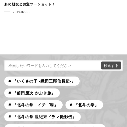
あの朋友とお宝ツーショット！
2019.02.05
『いくさの子 -織田三郎信長伝-』
『前田慶次 かぶき旅』
『北斗の拳 イチゴ味』
『北斗の拳』
『北斗の拳 世紀末ドラマ撮影伝』