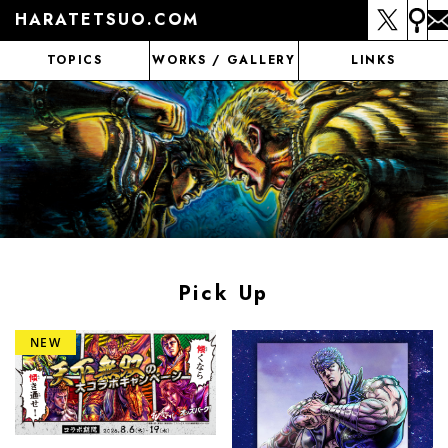
HARATETSUO.COM
TOPICS
WORKS / GALLERY
LINKS
Pick Up