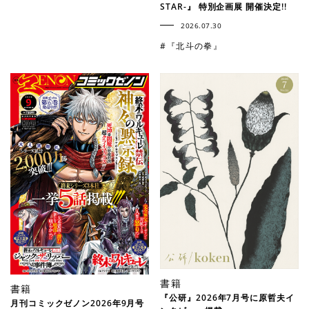
STAR-』 特別企画展 開催決定!!
2026.07.30
#『北斗の拳』
書籍
書籍
『公研』2026年7月号に原哲夫イ
月刊コミックゼノン2026年9月号