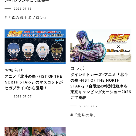
ン-イレブン等にて配布中！
2026.07.15
#『森の戦士ボノロン』
コラボ
お知らせ
ダイレクトカーズ×アニメ『北斗
アニメ『北斗の拳 -FIST OF THE
の拳 -FIST OF THE NORTH
NORTH STAR-』のマスコットが
STAR-』7台限定の特別仕様車を
セガプライズから登場！
東京キャンピングカーショー2026
2026.07.07
にて発表
2026.07.07
#『北斗の拳』