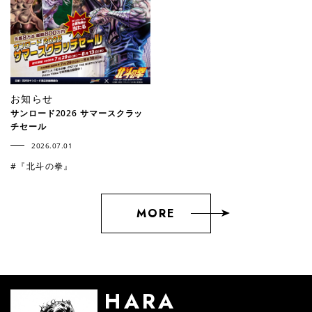
お知らせ
サンロード2026 サマースクラッ
チセール
2026.07.01
#『北斗の拳』
MORE
HARA