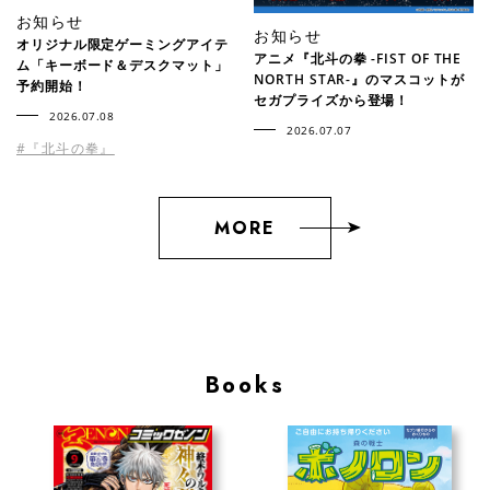
お知らせ
お知らせ
オリジナル限定ゲーミングアイテ
アニメ『北斗の拳 -FIST OF THE
ム「キーボード＆デスクマット」
NORTH STAR-』のマスコットが
予約開始！
セガプライズから登場！
2026.07.08
2026.07.07
#『北斗の拳』
MORE
Books