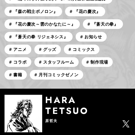
『森の戦士ボノロン』
『花の慶次』
『花の慶次～雲のかなたに～』
『蒼天の拳』
『蒼天の拳 リジェネシス』
お知らせ
アニメ
グッズ
コミックス
コラボ
スタッフルーム
制作現場
書籍
月刊コミックゼノン
HARA
TETSUO
原哲夫