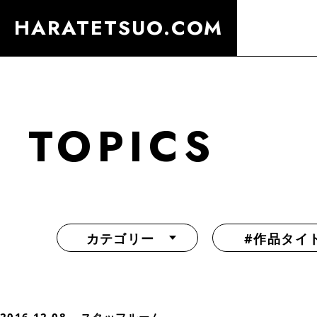
HARATETSUO.COM
TOPICS
カテゴリー
#作品タイ
『北斗の拳外伝 天才アミバの異世界覇王伝説』