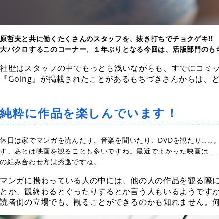
原哲夫と共に働くたくさんのスタッフを、抜き打ちでチョクゲキ!!
大バクロするこのコーナー。１年ぶりとなる今回は、活版部門のも
社歴はスタッフの中でもっとも浅いながらも、すでにコミッ
『Going』が掲載されたことがあるもちづきさんからは、どん
純粋に作品を楽しんでいます！
休日は家でマンガを読んだり、音楽を聞いたり、DVDを観たり……
す。あとは映画を観ることも多いですね。最近でよかった映画は…
の組み合わせ方は秀逸ですね。
マンガに携わっている人の中には、他の人の作品を観る際に
とか、観終わるとぐったりするとか言う人もいるようです
読者側の立場でも、観ることができるのかも知れません。