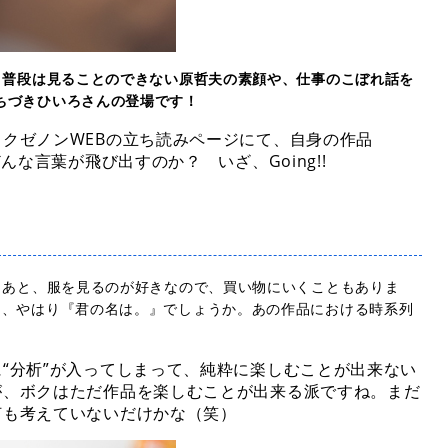
 普段は見ることのできない原哲夫の素顔や、仕事のこぼれ話を
ちづきひいろさんの登場です！
クゼノンWEBの立ち読みページにて、自身の作品
な言葉が飛び出すのか？ いざ、Going!!
。あと、服を見るのが好きなので、買い物にいくこともありま
…、やはり『君の名は。』でしょうか。あの作品における時系列
“分析”が入ってしまって、純粋に楽しむことが出来ない
が、ボクはただ作品を楽しむことが出来る派ですね。まだ
何も考えていないだけかな（笑）