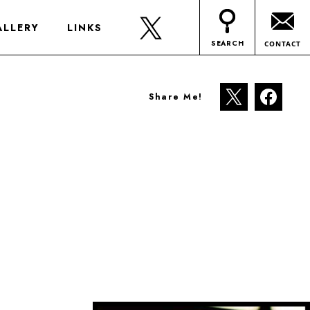
ALLERY
LINKS
SEARCH
CONTACT
Share Me!