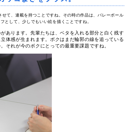
させて、連載を持つことですね。その時の作品は、バレーボール
ッフとして、少しでもいい絵を描くことですね。
のがあります。先輩たちは、ベタを入れる部分と白く残す
に立体感が生まれます。ボクはまだ輪郭の線を追っている
か。それが今のボクにとっての最重要課題ですね。