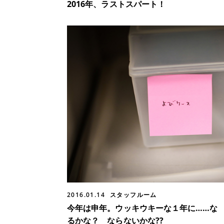
2016年、ラストスパート！
2016.01.14
スタッフルーム
今年は申年。ウッキウキーな１年に……な
るかな？ ならないかな??