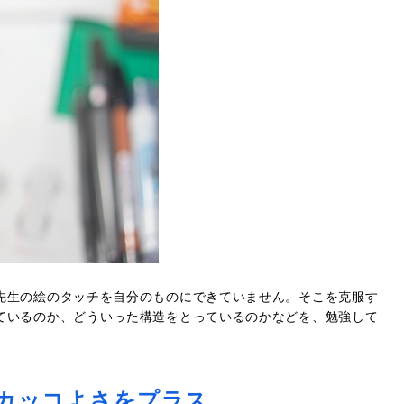
先生の絵のタッチを自分のものにできていません。そこを克服す
ているのか、どういった構造をとっているのかなどを、勉強して
カッコよさをプラス。