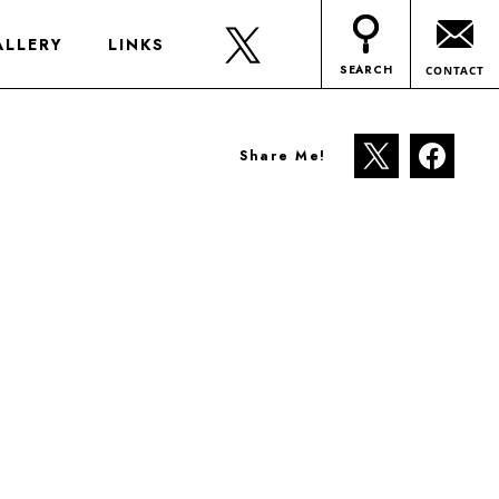
ALLERY
LINKS
SEARCH
CONTACT
Share Me!