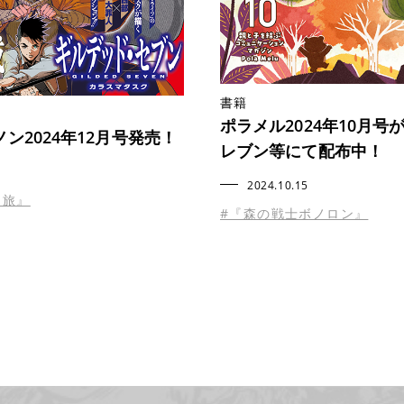
書籍
ポラメル2024年10月号
ン2024年12月号発売！
レブン等にて配布中！
2024.10.15
き旅』
#『森の戦士ボノロン』