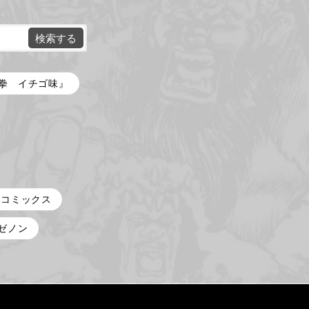
拳 イチゴ味』
コミックス
ゼノン