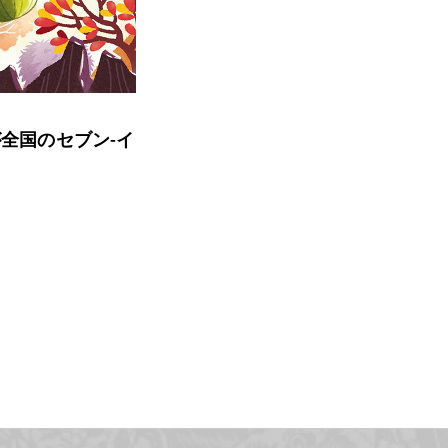
が全国のセブン-イ