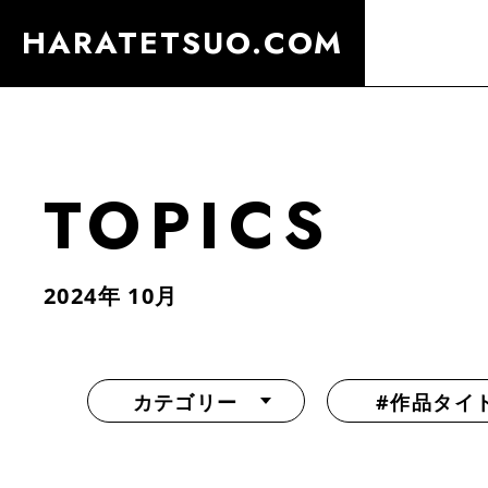
HARATETSUO.COM
TOPICS
2024年 10月
カテゴリー
#作品タイ
『北斗の拳外伝 天才アミバの異世界覇王伝説』