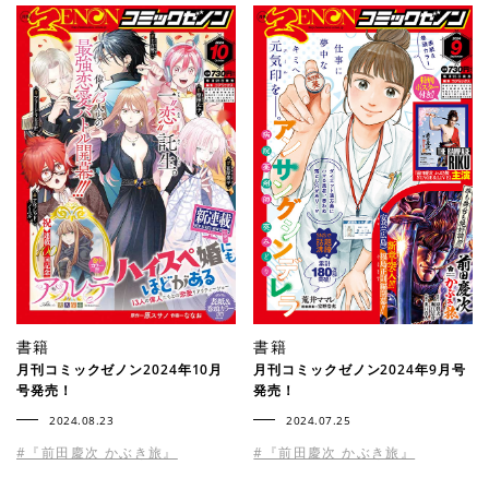
書籍
書籍
月刊コミックゼノン2024年10月
月刊コミックゼノン2024年9月号
号発売！
発売！
2024.08.23
2024.07.25
#『前田慶次 かぶき旅』
#『前田慶次 かぶき旅』