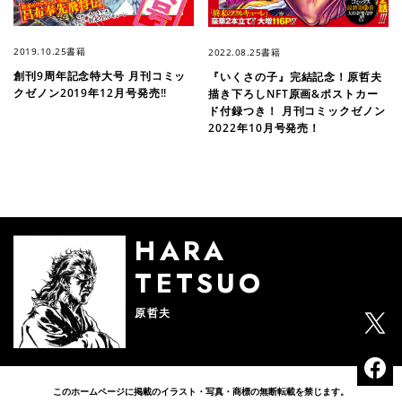
2019.10.25
書籍
2022.08.25
書籍
創刊9周年記念特大号 月刊コミッ
『いくさの子』完結記念！原哲夫
クゼノン2019年12月号発売!!
描き下ろしNFT原画&ポストカー
ド付録つき！ 月刊コミックゼノン
2022年10月号発売！
HARA
TETSUO
原哲夫
このホームページに掲載のイラスト・写真・商標の無断転載を禁じます。