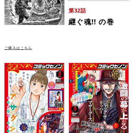
第32話
継ぐ魂!! の巻
ご購入はこちら