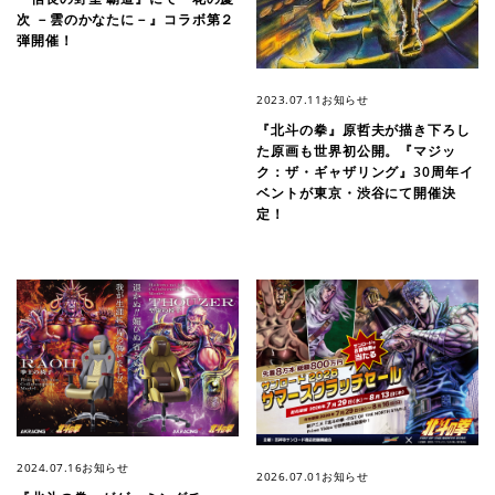
次 －雲のかなたに－』コラボ第２
弾開催！
2023.07.11
お知らせ
『北斗の拳』原哲夫が描き下ろし
た原画も世界初公開。『マジッ
ク：ザ・ギャザリング』30周年イ
ベントが東京・渋谷にて開催決
定！
2024.07.16
お知らせ
2026.07.01
お知らせ