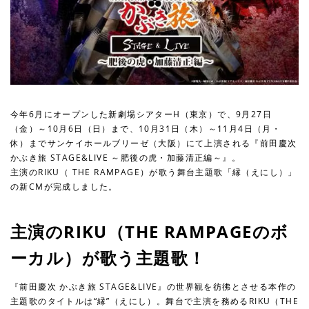
今年6月にオープンした新劇場シアターH（東京）で、9月27日
（金）～10月6日（日）まで、10月31日（木）～11月4日（月・
休）までサンケイホールブリーゼ（大阪）にて上演される『前田慶次
かぶき旅 STAGE&LIVE ～肥後の虎・加藤清正編～』。
主演のRIKU（ THE RAMPAGE）が歌う舞台主題歌「縁（えにし）」
の新CMが完成しました。
主演のRIKU（THE RAMPAGEのボ
ーカル）が歌う主題歌！
『前田慶次 かぶき旅 STAGE&LIVE』の世界観を彷彿とさせる本作の
主題歌のタイトルは“縁”（えにし）。舞台で主演を務めるRIKU（THE