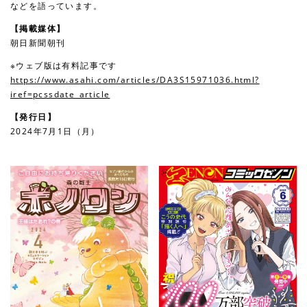
などを語っています。
【掲載媒体】
朝日新聞朝刊
※ウェブ版は有料記事です
https://www.asahi.com/articles/DA3S15971036.html?
iref=pcssdate_article
【発行日】
2024年7月1日（月）