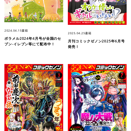
2024.04.15
書籍
2025.04.25
書籍
ポラメル2024年4月号が全国のセ
月刊コミックゼノン2025年6月号
ブン-イレブン等にて配布中！
発売！