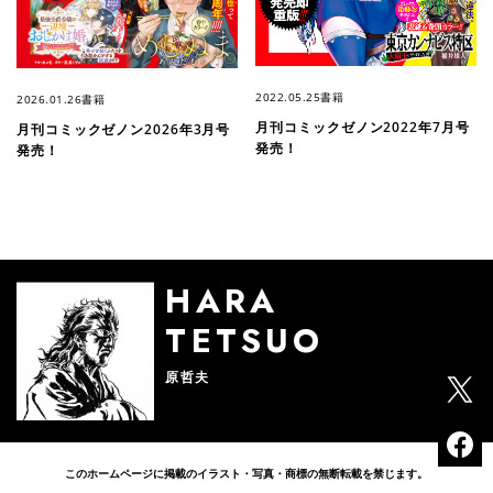
2022.05.25
書籍
2026.01.26
書籍
月刊コミックゼノン2022年7月号
月刊コミックゼノン2026年3月号
発売！
発売！
HARA
TETSUO
原哲夫
このホームページに掲載のイラスト・写真・商標の無断転載を禁じます。