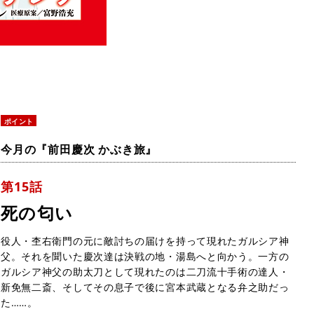
ポイント
今月の『前田慶次 かぶき旅』
第15話
死の匂い
役人・杢右衛門の元に敵討ちの届けを持って現れたガルシア神
父。それを聞いた慶次達は決戦の地・湯島へと向かう。一方の
ガルシア神父の助太刀として現れたのは二刀流十手術の達人・
新免無二斎、そしてその息子で後に宮本武蔵となる弁之助だっ
た……。