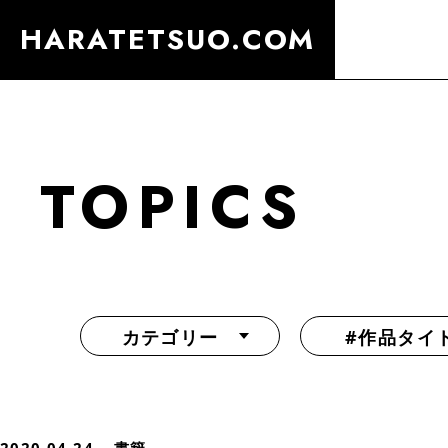
HARATETSUO.COM
TOPICS
カテゴリー
#作品タイ
『北斗の拳外伝 天才アミバの異世界覇王伝説』