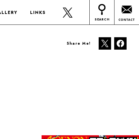
ALLERY
LINKS
SEARCH
CONTACT
Share Me!