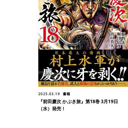
2025.03.19
書籍
『前田慶次 かぶき旅』第18巻 3月19日
（水）発売！