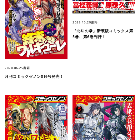
2023.10.20
書籍
『北斗の拳』新装版コミックス第
5巻、第6巻刊行！
2020.06.25
書籍
月刊コミックゼノン8月号発売！