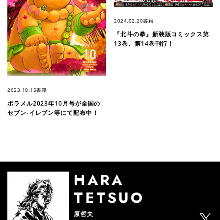
2024.02.20
書籍
『北斗の拳』新装版コミックス第
13巻、第14巻刊行！
2023.10.15
書籍
ポラメル2023年10月号が全国の
セブン-イレブン等にて配布中！
HARA
TETSUO
原哲夫