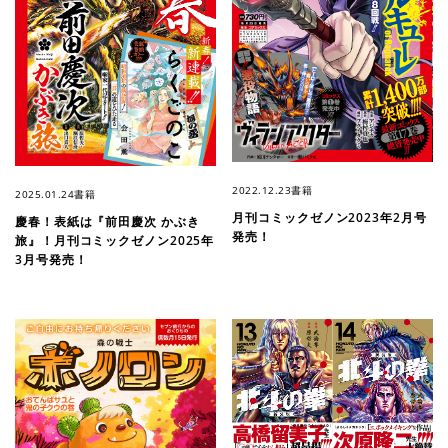
2022.12.23
書籍
2025.01.24
書籍
月刊コミックゼノン2023年2月号
慶春！表紙は『前田慶次 かぶき
発売！
旅』！月刊コミックゼノン2025年
3月号発売！