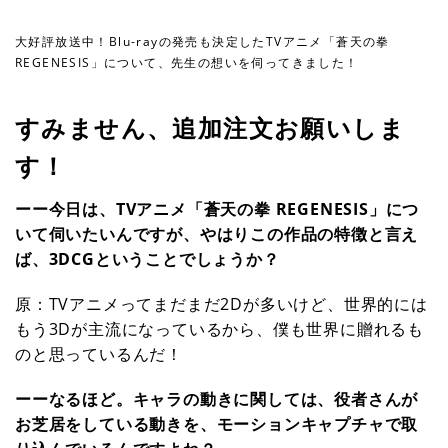
大好評放送中！Blu-rayの発売も決定したTVアニメ「蒼天の拳
REGENESIS」について、先生の想いを伺ってきました！
すみません、追加注文お願いしま
す！
ーー今日は、TVアニメ「蒼天の拳 REGENESIS」につ
いて伺いたいんですが、やはりこの作品の特徴と言え
ば、3DCGということでしょうか？
原：TVアニメってまだまだ2Dが多いけど、世界的には
もう3Dが主流になっているから、僕も世界に贈れるも
のと思っているんだ！
ーーなるほど。キャラの動きに関しては、役者さんが
お芝居をしている動きを、モーションキャプチャで取