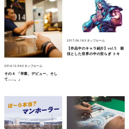
2017.06.16
スタッフルーム
【作品中のキャラ紹介】vol.5 殺
伐とした世界の中の安らぎ トキ
2014.12.04
スタッフルーム
その４ 「卒業、デビュー、そし
て……。」