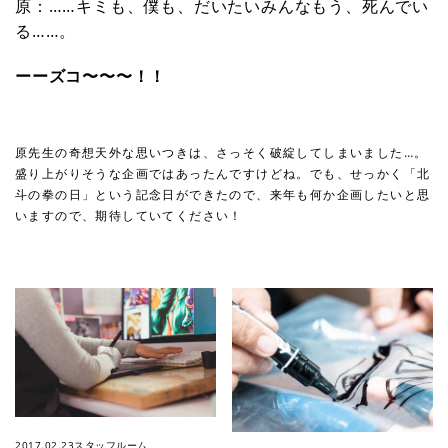
原：……キミも、僕も、だいたいみんなもう、死んでい
る……。
ーーズコ〜〜〜！！
原先生の奇想天外な思いつきは、さっそく破綻してしまいました…。
盛り上がりそうな企画ではあったんですけどね。でも、せっかく「北
斗の拳の日」という記念日ができたので、来年も何か企画したいと思
いますので、期待していてください！
2017.02.23
スタッフルーム