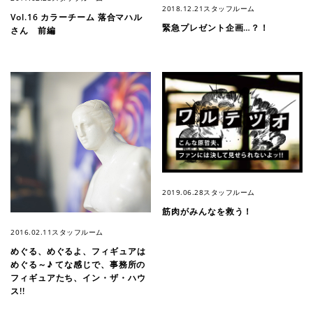
2018.12.21
スタッフルーム
Vol.16 カラーチーム 落合マハル
緊急プレゼント企画…？！
さん 前編
2019.06.28
スタッフルーム
筋肉がみんなを救う！
2016.02.11
スタッフルーム
めぐる、めぐるよ、フィギュアは
めぐる～♪ てな感じで、事務所の
フィギュアたち、イン・ザ・ハウ
ス!!