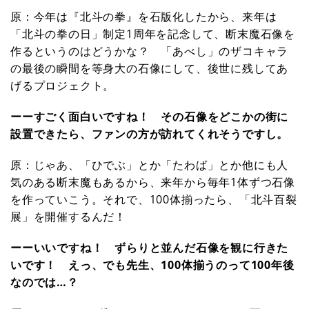
原：今年は『北斗の拳』を石版化したから、来年は
「北斗の拳の日」制定1周年を記念して、断末魔石像を
作るというのはどうかな？ 「あべし」のザコキャラ
の最後の瞬間を等身大の石像にして、後世に残してあ
げるプロジェクト。
ーーすごく面白いですね！ その石像をどこかの街に
設置できたら、ファンの方が訪れてくれそうですし。
原：じゃあ、「ひでぶ」とか「たわば」とか他にも人
気のある断末魔もあるから、来年から毎年1体ずつ石像
を作っていこう。それで、100体揃ったら、「北斗百裂
展」を開催するんだ！
ーーいいですね！ ずらりと並んだ石像を観に行きた
いです！ えっ、でも先生、100体揃うのって100年後
なのでは…？