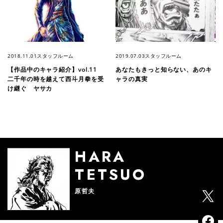
2018.11.01
スタッフルーム
2019.07.03
スタッフルーム
【作品中のキャラ紹介】vol.11
あなたもきっと知らない、あのキ
二千年の時を越えて西斗月拳を受
ャラの真実
け継ぐ ヤサカ
HARA
TETSUO
原哲夫