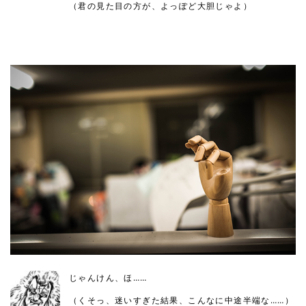
（君の見た目の方が、よっぽど大胆じゃよ）
じゃんけん、ほ……
（くそっ、迷いすぎた結果、こんなに中途半端な……）