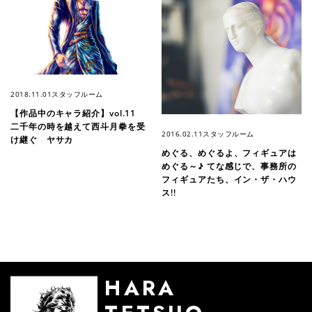
2018.11.01
スタッフルーム
【作品中のキャラ紹介】vol.11
二千年の時を越えて西斗月拳を受
2016.02.11
スタッフルーム
け継ぐ ヤサカ
めぐる、めぐるよ、フィギュアは
めぐる～♪ てな感じで、事務所の
フィギュアたち、イン・ザ・ハウ
ス!!
HARA