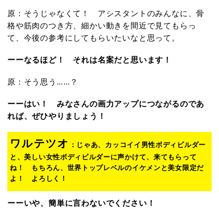
原：そうじゃなくて！ アシスタントのみんなに、骨
格や筋肉のつき方、細かい動きを間近で見てもらっ
て、今後の参考にしてもらいたいなと思って。
ーーなるほど！ それは名案だと思います！
原：そう思う……？
ーーはい！ みなさんの画力アップにつながるのであ
れば、ぜひやりましょう！
ワルテツオ
：じゃあ、カッコイイ男性ボディビルダー
と、美しい女性ボディビルダーに声かけて、来てもらって
ね！ もちろん、世界トップレベルのイケメンと美女限定だ
よ！ よろしく！
ーーいや、簡単に言わないでください！