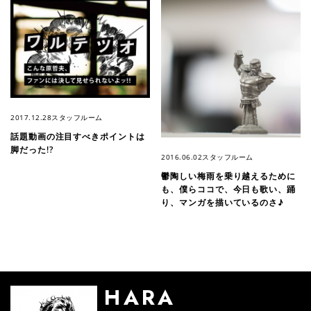
2017.12.28
スタッフルーム
話題動画の注目すべきポイントは
脚だった!?
2016.06.02
スタッフルーム
鬱陶しい梅雨を乗り越えるために
も、僕らココで、今日も歌い、踊
り、マンガを描いているのさ♪
HARA