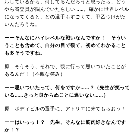
ルしているから、何してるんだろうと思ったら、どう
やら審査員が悩んでいたらしい……。確かに世界レベル
になってくると、どの選手もすごくて、甲乙つけがた
いんだろうね。
ーーそんなにハイレベルな戦いなんですか！ そうい
うことも含めて、自分の目で観て、初めてわかること
も多そうですね。
原：そうそう、それで、観に行って思いついたことが
あるんだ！（不敵な笑み）
ーー思いついたって、何をですか……？（先生が笑って
いる……きっと良からぬことに違いない……）
原：ボディビルの選手に、アトリエに来てもらおう！
ーーはいっっ！？ 先生、そんなに筋肉好きなんです
か！？