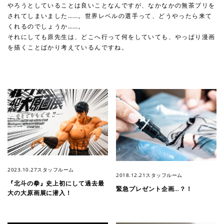
やろうとしていることは良いことなんですが、なかなかの無茶ブリを
されてしまいました……。世界レベルの選手って、どうやったら来て
くれるのでしょうか……。
それにしても原先生は、どこへ行って何をしていても、やっぱり漫画
を描くことばかり考えているんですね。
2023.10.27
スタッフルーム
2018.12.21
スタッフルーム
『北斗の拳』史上初にして過去最
緊急プレゼント企画…？！
大の大原画展に潜入！