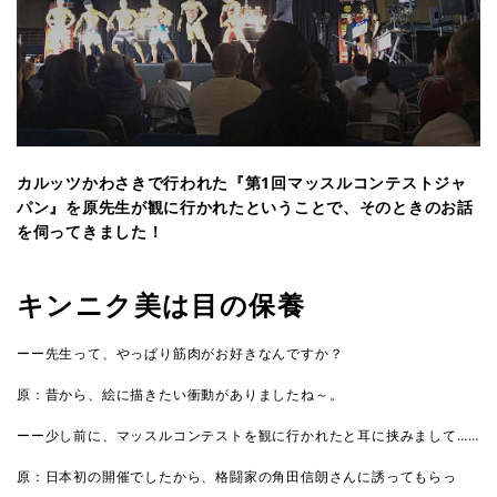
カルッツかわさきで行われた『第1回マッスルコンテストジャ
パン』を原先生が観に行かれたということで、そのときのお話
を伺ってきました！
キンニク美は目の保養
ーー先生って、やっぱり筋肉がお好きなんですか？
原：昔から、絵に描きたい衝動がありましたね～。
ーー少し前に、マッスルコンテストを観に行かれたと耳に挟みまして……
原：日本初の開催でしたから、格闘家の角田信朗さんに誘ってもらっ