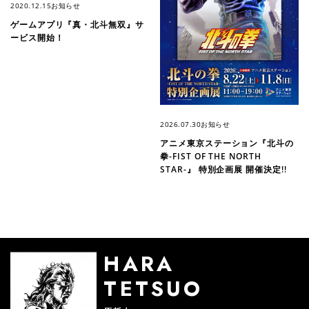
2020.12.15
お知らせ
ゲームアプリ『真・北斗無双』サ
ービス開始！
2026.07.30
お知らせ
アニメ東京ステーション『北斗の
拳-FIST OF THE NORTH
STAR-』 特別企画展 開催決定!!
HARA
TETSUO