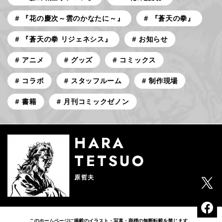
『花の慶次～雲のかなたに～』
『蒼天の拳』
『蒼天の拳 リジェネシス』
お知らせ
アニメ
グッズ
コミックス
コラボ
スタッフルーム
制作現場
書籍
月刊コミックゼノン
HARA
TETSUO
原哲夫
このホームページに掲載のイラスト・写真・商標の無断転載を禁じます。