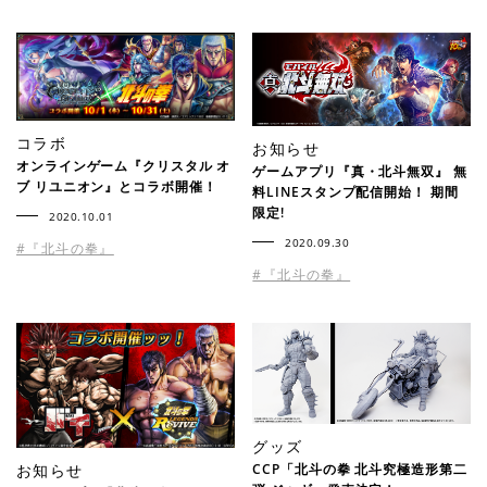
コラボ
お知らせ
オンラインゲーム『クリスタル オ
ゲームアプリ『真・北斗無双』 無
ブ リユニオン』とコラボ開催！
料LINEスタンプ配信開始！ 期間
限定!
2020.10.01
2020.09.30
#『北斗の拳』
#『北斗の拳』
グッズ
お知らせ
CCP「北斗の拳 北斗究極造形第二