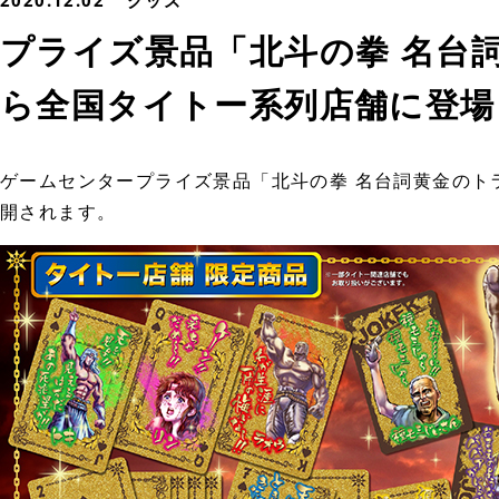
2020.12.02
グッズ
プライズ景品「北斗の拳 名台詞
ら全国タイトー系列店舗に登場
ゲームセンタープライズ景品「北斗の拳 名台詞黄金のト
開されます。