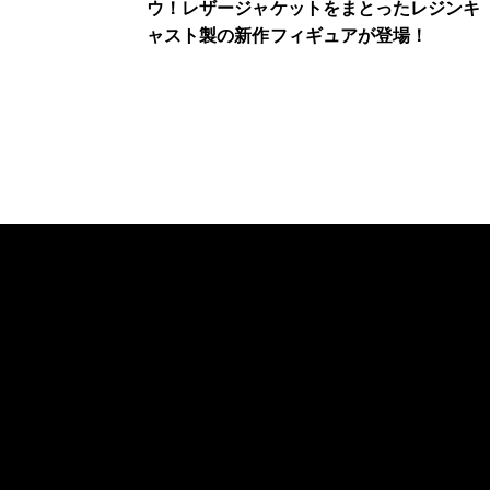
ウ！レザージャケットをまとったレジンキ
ャスト製の新作フィギュアが登場！