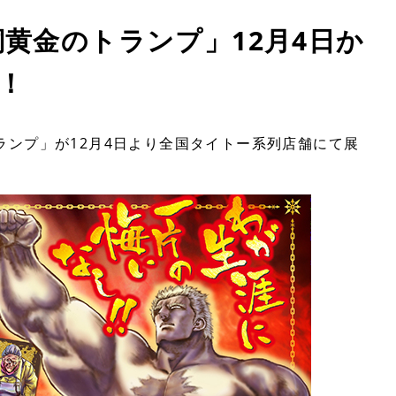
黄金のトランプ」12月4日か
！
ランプ」が12月4日より全国タイトー系列店舗にて展