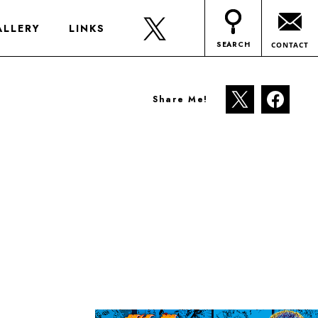
ALLERY
LINKS
SEARCH
CONTACT
Share Me!