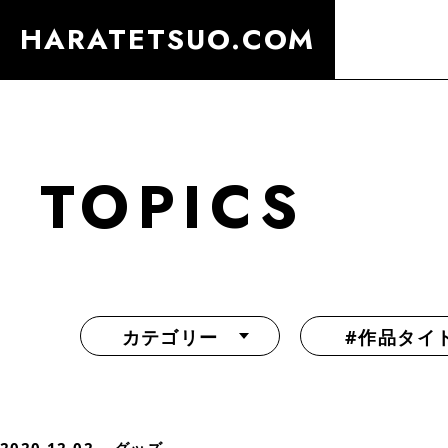
HARATETSUO.COM
TOPICS
カテゴリー
#作品タイ
『北斗の拳外伝 天才アミバの異世界覇王伝説』