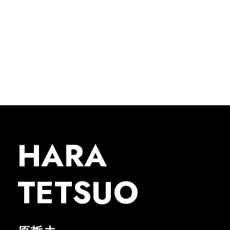
HARA
TETSUO