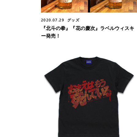
2020.07.29
グッズ
『北斗の拳』『花の慶次』ラベルウィスキ
ー発売！