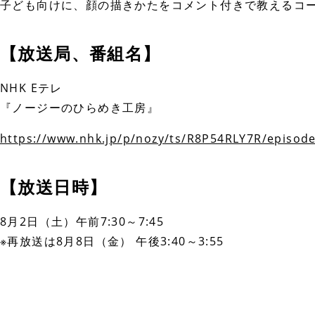
子ども向けに、顔の描きかたをコメント付きで教えるコ
【放送局、番組名】
NHK Eテレ
『ノージーのひらめき工房』
https://www.nhk.jp/p/nozy/ts/R8P54RLY7R/episod
【放送日時】
8月2日（土）午前7:30～7:45
※再放送は8月8日（金） 午後3:40～3:55