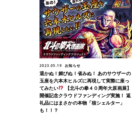
2023.05.19
お知らせ
退かぬ！媚びぬ！省みぬ！ あのサウザーの
玉座を六本木ヒルズに再現して実際に座っ
てみたい
【北斗の拳４０周年大原画展】
開催記念クラウドファンディング実施！ 返
礼品にはまさかの本物「核シェルター」
も！！？