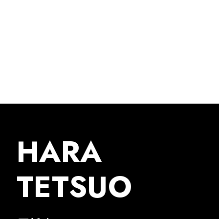
HARA
TETSUO