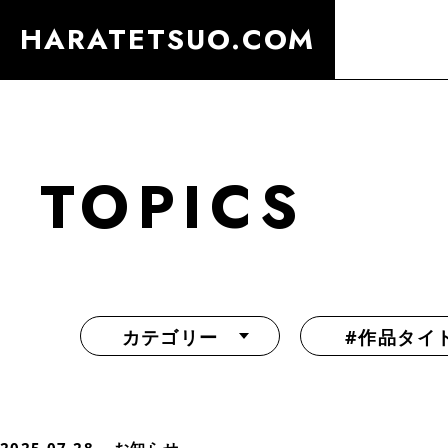
HARATETSUO.COM
TOPICS
カテゴリー
#作品タイ
『北斗の拳外伝 天才アミバの異世界覇王伝説』