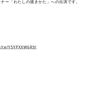
ーナー「わたしの描きかた」への出演です。
e/te/Y5YPXXW6R9/