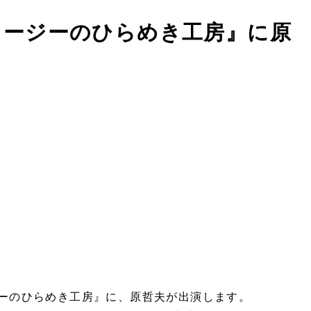
『ノージーのひらめき工房』に原
ノージーのひらめき工房』に、原哲夫が出演します。