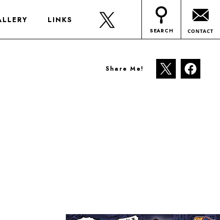
ALLERY
LINKS
SEARCH
CONTACT
Share Me!