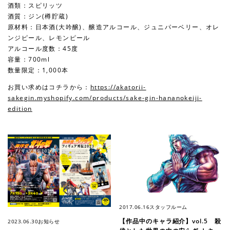
酒類：スピリッツ
酒質：ジン(樽貯蔵)
原材料：日本酒(大吟醸)、醸造アルコール、ジュニパーベリー、オレ
ンジピール、レモンピール
アルコール度数：45度
容量：700ml
数量限定：1,000本
お買い求めはコチラから：
https://akatorii-
sakegin.myshopify.com/products/sake-gin-hananokeiji-
edition
2017.06.16
スタッフルーム
【作品中のキャラ紹介】vol.5 殺
2023.06.30
お知らせ