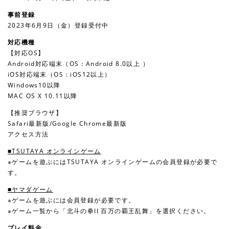
事前登録
2023年6月9日（金）登録受付中
対応機種
【対応OS】
Android対応端末（OS：Android 8.0以上 ）
iOS対応端末（OS：iOS12以上）
Windows10以降
MAC OS X 10.11以降
【推奨ブラウザ】
Safari最新版/Google Chrome最新版
アクセス方法
■TSUTAYA オンラインゲーム
※ゲームを遊ぶにはTSUTAYA オンラインゲームの会員登録が必要で
す。
■ヤマダゲーム
※ゲームを遊ぶには会員登録が必要です。
※ゲーム一覧から「北斗の拳II 百万の覇王乱舞」を選択ください。
プレイ料金