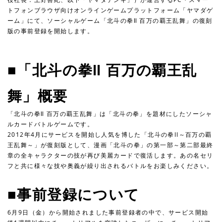
トフォンブラウザ向けオンラインゲームプラットフォーム「ヤマダゲ
ーム」にて、ソーシャルゲーム「北斗の拳Ⅱ 百万の覇王乱舞」の復刻
版の事前登録を開始します。
■「北斗の拳Ⅱ 百万の覇王乱
舞」概要
「北斗の拳Ⅱ 百万の覇王乱舞」は「北斗の拳」を題材にしたソーシャ
ルカードバトルゲームです。
2012年4月にサービスを開始し人気を博した「北斗の拳II～百万の覇
王乱舞～」が復刻版として、漫画「北斗の拳」の第一部～第二部最終
章の全キャラクターの技が再び美麗カードで復活します。あの名セリ
フと共に様々な技や奥義が繰り出されるバトルをお楽しみください。
■事前登録について
6月9日（金）から開始されました事前登録者の中で、サービス開始