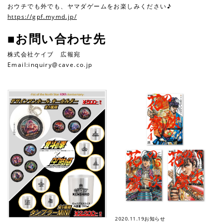
おウチでも外でも、ヤマダゲームをお楽しみください♪
https://gpf.mymd.jp/
■お問い合わせ先
株式会社ケイブ 広報宛
Email:inquiry@cave.co.jp
2020.11.19
お知らせ