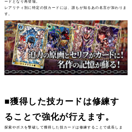
ードとなり再登場。
レアリティ別に特定の技カードには、誰もが知るあの名言が加わりま
す。
■獲得した技カードは修練す
ることで強化が行えます。
探索やボスを撃破して獲得した技カードは修練することで成長しま