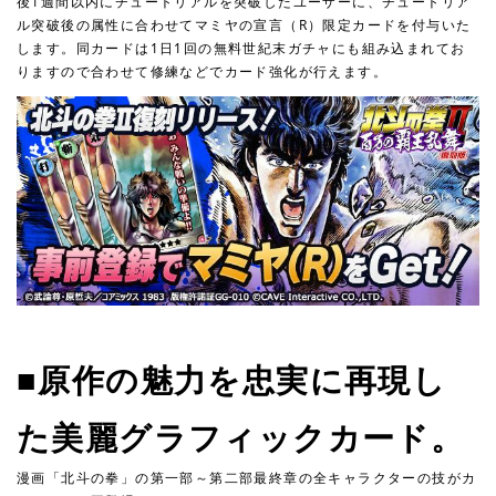
後1週間以内にチュートリアルを突破したユーザーに、チュートリア
ル突破後の属性に合わせてマミヤの宣言（R）限定カードを付与いた
します。同カードは1日1回の無料世紀末ガチャにも組み込まれてお
りますので合わせて修練などでカード強化が行えます。
■原作の魅力を忠実に再現し
た美麗グラフィックカード。
漫画「北斗の拳」の第一部～第二部最終章の全キャラクターの技がカ