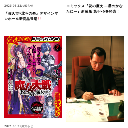
2023.09.22
お知らせ
コミックス『花の慶次 ―雲のかな
たに―』新装版 第4〜6巻発売！
『佐久市×北斗の拳』デザインマ
ンホール新商品登場
2021.05.25
お知らせ