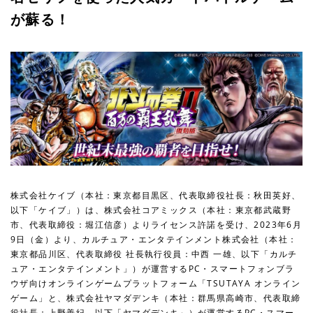
が蘇る！
株式会社ケイブ（本社：東京都目黒区、代表取締役社長：秋田英好、
以下「ケイブ」）は、株式会社コアミックス（本社：東京都武蔵野
市、代表取締役：堀江信彦）よりライセンス許諾を受け、2023年6月
9日（金）より、カルチュア・エンタテインメント株式会社（本社：
東京都品川区、代表取締役 社長執行役員：中西 一雄、以下「カルチ
ュア・エンタテインメント」）が運営するPC・スマートフォンブラ
ウザ向けオンラインゲームプラットフォーム「TSUTAYA オンライン
ゲーム」と、株式会社ヤマダデンキ（本社：群馬県高崎市、代表取締
役社長：上野善紀、以下「ヤマダデンキ」）が運営するPC・スマー