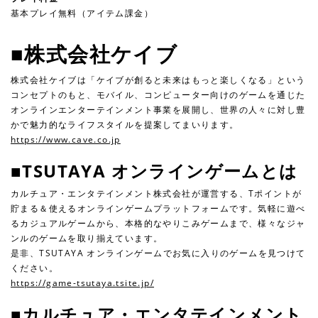
基本プレイ無料（アイテム課金）
■株式会社ケイブ
株式会社ケイブは「ケイブが創ると未来はもっと楽しくなる」という
コンセプトのもと、モバイル、コンピューター向けのゲームを通じた
オンラインエンターテインメント事業を展開し、世界の人々に対し豊
かで魅力的なライフスタイルを提案してまいります。
https://www.cave.co.jp
■TSUTAYA オンラインゲームとは
カルチュア・エンタテインメント株式会社が運営する、Tポイントが
貯まる＆使えるオンラインゲームプラットフォームです。気軽に遊べ
るカジュアルゲームから、本格的なやりこみゲームまで、様々なジャ
ンルのゲームを取り揃えています。
是非、TSUTAYA オンラインゲームでお気に入りのゲームを見つけて
ください。
https://game-tsutaya.tsite.jp/
■カルチュア・エンタテインメント