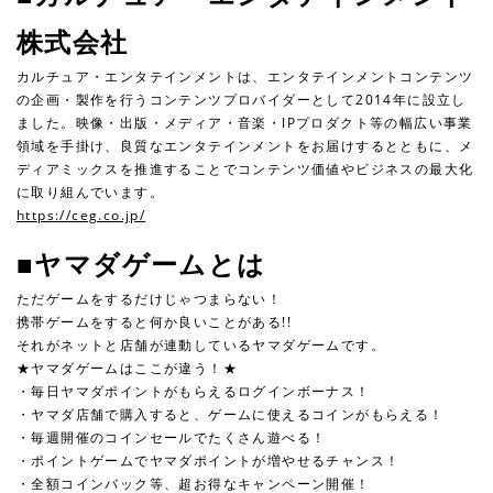
株式会社
カルチュア・エンタテインメントは、エンタテインメントコンテンツ
の企画・製作を行うコンテンツプロバイダーとして2014年に設立し
ました。映像・出版・メディア・音楽・IPプロダクト等の幅広い事業
領域を手掛け、良質なエンタテインメントをお届けするとともに、メ
ディアミックスを推進することでコンテンツ価値やビジネスの最大化
に取り組んでいます。
https://ceg.co.jp/
■ヤマダゲームとは
ただゲームをするだけじゃつまらない！
携帯ゲームをすると何か良いことがある!!
それがネットと店舗が連動しているヤマダゲームです。
★ヤマダゲームはここが違う！★
・毎日ヤマダポイントがもらえるログインボーナス！
・ヤマダ店舗で購入すると、ゲームに使えるコインがもらえる！
・毎週開催のコインセールでたくさん遊べる！
・ポイントゲームでヤマダポイントが増やせるチャンス！
・全額コインバック等、超お得なキャンペーン開催！