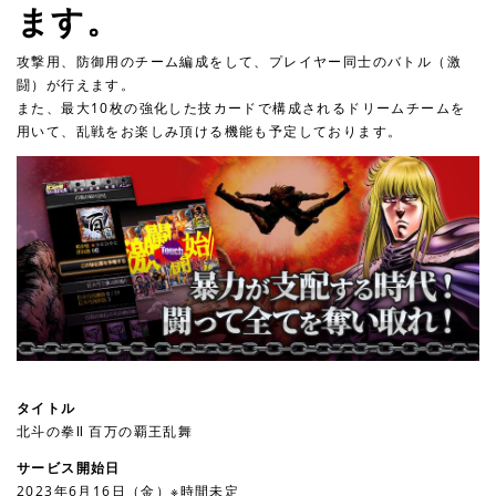
ます。
攻撃用、防御用のチーム編成をして、プレイヤー同士のバトル（激
闘）が行えます。
また、最大10枚の強化した技カードで構成されるドリームチームを
用いて、乱戦をお楽しみ頂ける機能も予定しております。
タイトル
北斗の拳Ⅱ 百万の覇王乱舞
サービス開始日
2023年6月16日（金）※時間未定