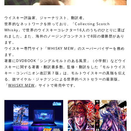
ウイスキー評論家、ジャーナリスト、翻訳者。
世界的なネットワークを持っており、「Collecting Scotch
Whisky」で世界のウイスキーコレクター16人のうちのひとりに選ば
れました。また、海外のノージングコンテストで8回の優勝歴があり
ます。
ウイスキー専門サイト「WHISKY MEW」のスーパーバイザーを務め
ます。
著書にDVDBOOK「シングルモルトのある風景」（小学館）などウイ
スキーに関する著書・翻訳書多数。監修・翻訳をした『モルトウイス
キー・コンパニオン改訂第７版』は、モルトウイスキーの真髄を伝え
る、故マイケル・ジャクソンによる世界的ベストセラーの最新版。
「
WHISKY MEW
」サイトで発売中です。