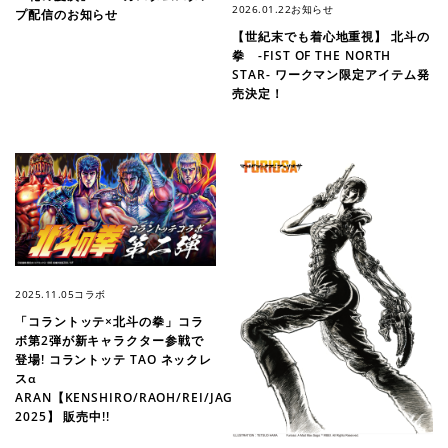
2026.01.22
お知らせ
プ配信のお知らせ
【世紀末でも着心地重視】 北斗の
拳 -FIST OF THE NORTH
STAR- ワークマン限定アイテム発
売決定！
2025.11.05
コラボ
「コラントッテ×北斗の拳」コラ
ボ第2弾が新キャラクター参戦で
登場! コラントッテ TAO ネックレ
スα
ARAN【KENSHIRO/RAOH/REI/JAGI
2025】 販売中!!