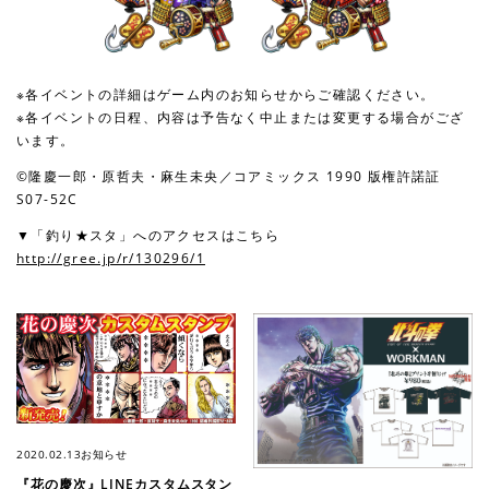
※各イベントの詳細はゲーム内のお知らせからご確認ください。
※各イベントの日程、内容は予告なく中止または変更する場合がござ
います。
©隆慶一郎・原哲夫・麻生未央／コアミックス 1990 版権許諾証
S07-52C
▼「釣り★スタ」へのアクセスはこちら
http://gree.jp/r/130296/1
2020.02.13
お知らせ
『花の慶次』LINEカスタムスタン