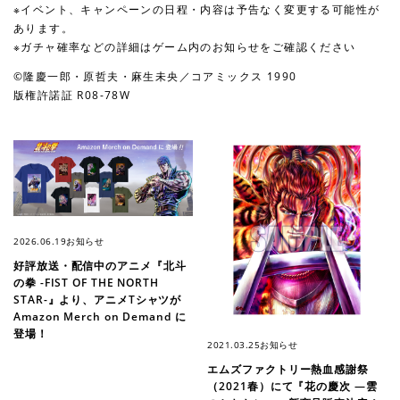
※イベント、キャンペーンの日程・内容は予告なく変更する可能性が
あります。
※ガチャ確率などの詳細はゲーム内のお知らせをご確認ください
©隆慶一郎・原哲夫・麻生未央／コアミックス 1990
版権許諾証 R08-78W
2026.06.19
お知らせ
好評放送・配信中のアニメ『北斗
の拳 -FIST OF THE NORTH
STAR-』より、アニメTシャツが
Amazon Merch on Demand に
登場！
2021.03.25
お知らせ
エムズファクトリー熱血感謝祭
（2021春）にて『花の慶次 ―雲