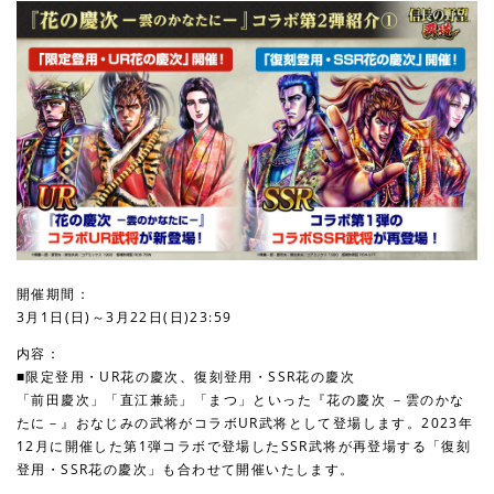
開催期間：
3月1日(日)～3月22日(日)23:59
内容：
■限定登用・UR花の慶次、復刻登用・SSR花の慶次
「前田慶次」「直江兼続」「まつ」といった『花の慶次 －雲のかな
たに－』おなじみの武将がコラボUR武将として登場します。2023年
12月に開催した第1弾コラボで登場したSSR武将が再登場する「復刻
登用・SSR花の慶次」も合わせて開催いたします。