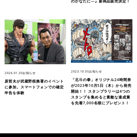
のかなたに―』新商品販売決定！
2023.10.05
お知らせ
2026.01.30
お知らせ
「北斗の拳」オリジナル24時間券
原哲夫が武蔵野税務署のイベント
が2023年10月5日（木）から発売
に参加。スマートフォンでの確定
開始！！ スタンプラリーは4つの
申告を体験
スタンプを集めると素敵な達成賞
を先着7,000名様にプレゼント！