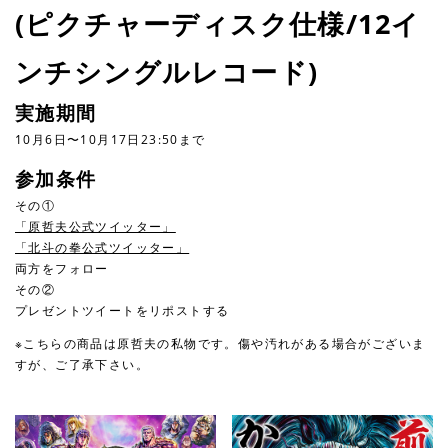
(ピクチャーディスク仕様/12イ
ンチシングルレコード)
実施期間
10月6日〜10月17日23:50まで
参加条件
その①
「原哲夫公式ツイッター」
「北斗の拳公式ツイッター」
両方をフォロー
その②
プレゼントツイートをリポストする
※こちらの商品は原哲夫の私物です。傷や汚れがある場合がございま
すが、ご了承下さい。