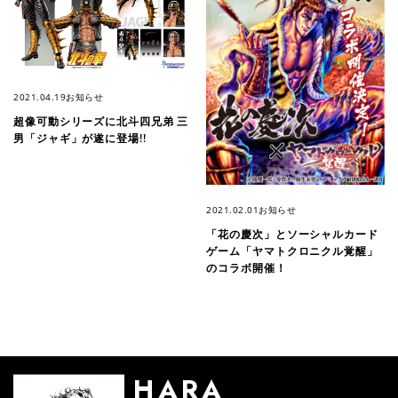
2021.04.19
お知らせ
超像可動シリーズに北斗四兄弟 三
男「ジャギ」が遂に登場!!
2021.02.01
お知らせ
「花の慶次」とソーシャルカード
ゲーム「ヤマトクロニクル覚醒」
のコラボ開催！
HARA