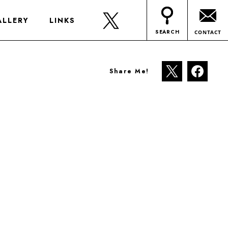
ALLERY
LINKS
SEARCH
CONTACT
Share Me!