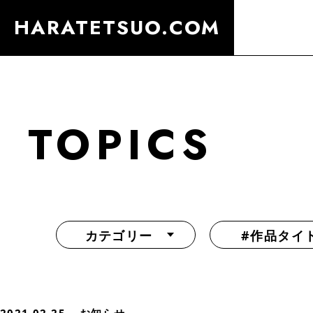
HARATETSUO.COM
TOPICS
カテゴリー
#作品タイ
『北斗の拳外伝 天才アミバの異世界覇王伝説』