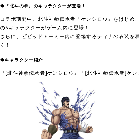
◆『北斗の拳』のキャラクターが登場！
コラボ期間中、北斗神拳伝承者『ケンシロウ』をはじめ
の6キャラクターがゲーム内に登場！
さらに、ビビッドアーミー内に登場するティナの衣装を
く！
◆キャラクター紹介
『[北斗神拳伝承者]ケンシロウ』『[北斗神拳伝承者]ケンシ