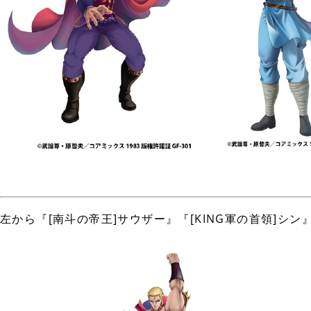
左から『[南斗の帝王]サウザー』『[KING軍の首領]シン