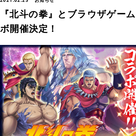
2021.02.25
お知らせ
『北斗の拳』とブラウザゲー
ボ開催決定！