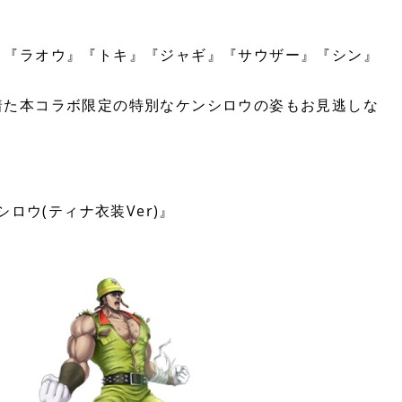
、『ラオウ』『トキ』『ジャギ』『サウザー』『シン』
着た本コラボ限定の特別なケンシロウの姿もお見逃しな
ロウ(ティナ衣装Ver)』