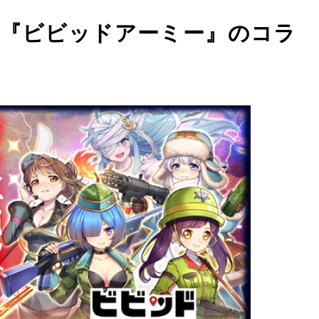
ム『ビビッドアーミー』のコラ