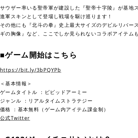
サウザー率いる聖帝軍が建設した『聖帝十字陵』が基地
進軍スキンとして登場し戦場を駆け巡ります！
その他にも『北斗の拳』史上最大サイズのデビルリバー
ギの胸像』など、ここでしか見られないコラボアイテム
■ゲーム開始はこちら
https://bit.ly/3bPQYPb
＜基本情報＞
ゲームタイトル ：ビビッドアーミー
ジャンル ：リアルタイムストラテジー
価格 ：基本無料（ゲーム内アイテム課金制）
公式Twitter