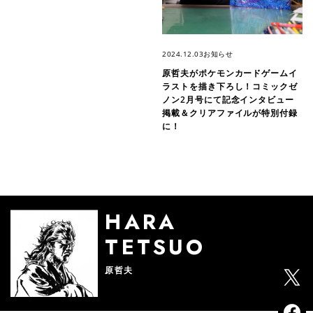
2024.12.03
お知らせ
原哲夫がポケモンカードゲームイ
ラストを描き下ろし！コミックゼ
ノン2月号にて記念インタビュー
掲載＆クリアファイルが特別付録
に！
HARA
TETSUO
原哲夫