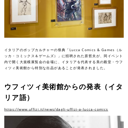
イタリアのポップカルチャーの祭典「Lucca Comics & Games（ル
ッカ・コミックス＆ゲームズ）」に招聘された原哲夫が、同イベント
内で開く大規模展覧会の会場に、イタリアを代表する美の殿堂・ウフ
ィツィ美術館から特別な出品があることが発表されました。
ウフィツィ美術館からの発表（イタ
リア語）
https://www.uffizi.it/news/dagli-uffizi-a-lucca-comics