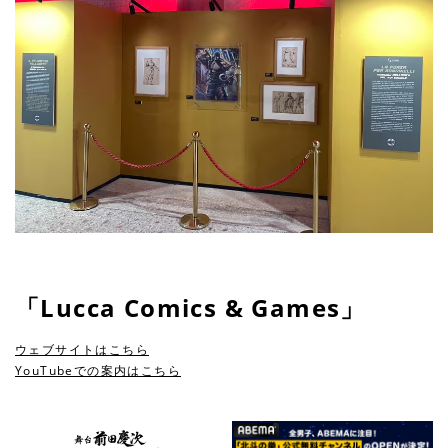
「Lucca Comics & Games」
ウェブサイトはこちら
YouTubeでの案内はこちら