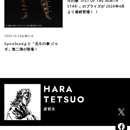
斗の拳 -FIST OF THE NORTH
STAR-」のプライズが 2026年4月
より連続登場！ ！
2020.12.22
お知らせ
SpiceSeedより「北斗の拳 ジャ
ギ」第二弾が登場！
HARA
TETSUO
原哲夫