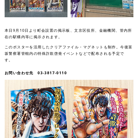
本日9月10日より町会設置の掲示板、文京区役所、金融機関、管内所
在の駅構内等に掲示されます。
このポスターを活用したクリアファイル・マグネットも制作。今後富
坂警察署管轄内の特殊詐欺啓発イベントなどで配布される予定で
す。
お問い合わせ先 03-3817-0110