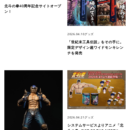
北斗の拳40周年記念サイトオープ
ン！
2026.04.10
グッズ
「世紀末工具伝説」をその手に。
限定デザイン超ワイドモンキレン
チを発売
2026.04.21
グッズ
システムサービスよりアニメ「北