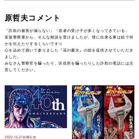
原哲夫コメント
「詐欺の被害が減らない」「若者の受け子が多くなってきている」
富坂警察署から、そんな相談を受けましたが、僕に出来る事は絵で何
かを伝えたりするくらいです☆
心を込めて描いて参りました『花の慶次』の絵を提供させていただき
ました。
みなさん警察官を騙ったり、区役所を騙ったりした詐欺の電話には注
意してください。
2022.12.21
お知らせ