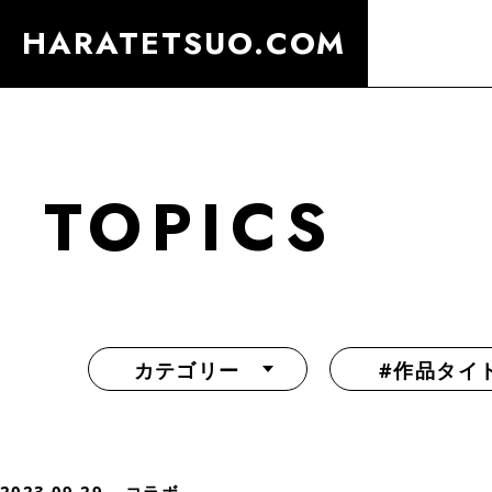
HARATETSUO.COM
TOPICS
カテゴリー
#作品タイ
『北斗の拳外伝 天才アミバの異世界覇王伝説』