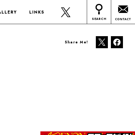
ALLERY
LINKS
SEARCH
CONTACT
Share Me!