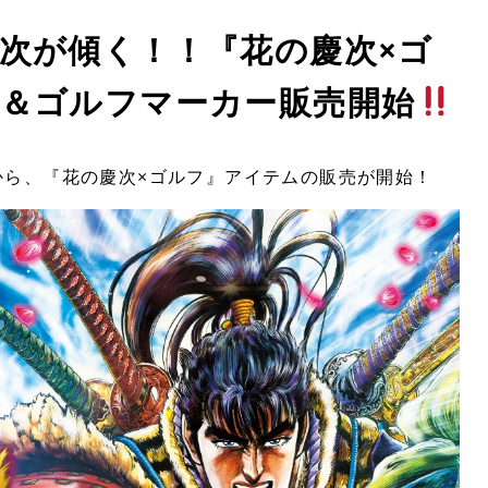
次が傾く！！『花の慶次×ゴ
＆ゴルフマーカー販売開始
から、『花の慶次×ゴルフ』アイテムの販売が開始！