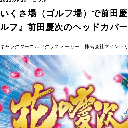
2023.09.29
コラボ
いくさ場（ゴルフ場）で前田慶
ルフ』前田慶次のヘッドカバー
キャラクターゴルフグッズメーカー 株式会社マインド