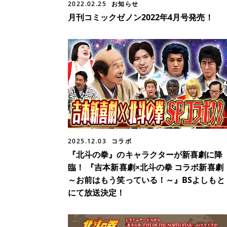
2022.02.25
お知らせ
月刊コミックゼノン2022年4月号発売！
2025.12.03
コラボ
『北斗の拳』のキャラクターが新喜劇に降
臨！ 『吉本新喜劇×北斗の拳 コラボ新喜劇
～お前はもう笑っている！～』BSよしもと
にて放送決定！