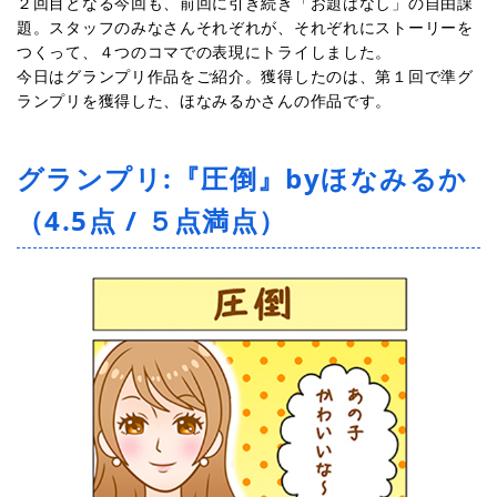
２回目となる今回も、前回に引き続き「お題はなし」の自由課
題。スタッフのみなさんそれぞれが、それぞれにストーリーを
つくって、４つのコマでの表現にトライしました。
今日はグランプリ作品をご紹介。獲得したのは、第１回で準グ
ランプリを獲得した、ほなみるかさんの作品です。
グランプリ:『圧倒』byほなみるか
（4.5点 / ５点満点）