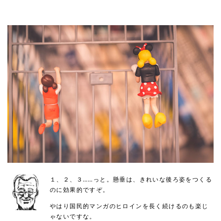
１、２、３……っと。懸垂は、きれいな後ろ姿をつくる
のに効果的ですぞ。
やはり国民的マンガのヒロインを長く続けるのも楽じ
ゃないですな。