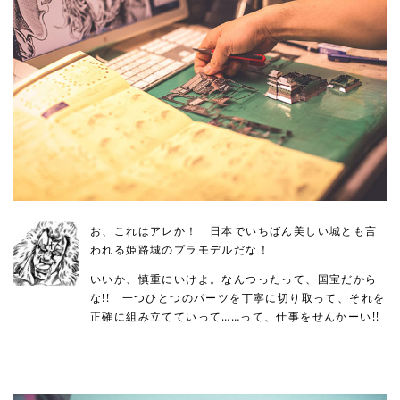
お、これはアレか！ 日本でいちばん美しい城とも言
われる姫路城のプラモデルだな！
いいか、慎重にいけよ。なんつったって、国宝だから
な!! 一つひとつのパーツを丁寧に切り取って、それを
正確に組み立てていって……って、仕事をせんかーい!!