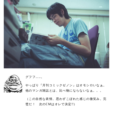
グフフ……。
やっぱり『月刊コミックゼノン』はオモシロいなぁ。
他のマンガ雑誌とは、比べ物にならないなぁ。。。
（この自然な表情。思わずこぼれた感じの微笑み。完
璧だ！ 次のCMはオレで決定!!）