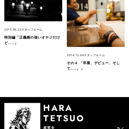
2015.06.25
スタッフルーム
特別編「正義感の強いオヤジだけ
ど……」
2014.12.04
スタッフルーム
その４ 「卒業、デビュー、そし
て……。」
HARA
TETSUO
原哲夫