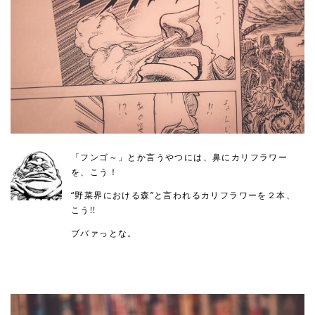
「フンゴ～」とか言うやつには、鼻にカリフラワー
を、こう！
“野菜界における森”と言われるカリフラワーを２本、
こう!!
ブバァっとな。