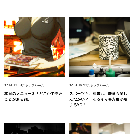
2016.12.15
スタッフルーム
2015.10.22
スタッフルーム
本日のメニュー３「どこかで見た
スポーツも、読書も、味覚も楽し
ことがある顔」
んだかい？ そろそろ冬支度が始
まるYO!!