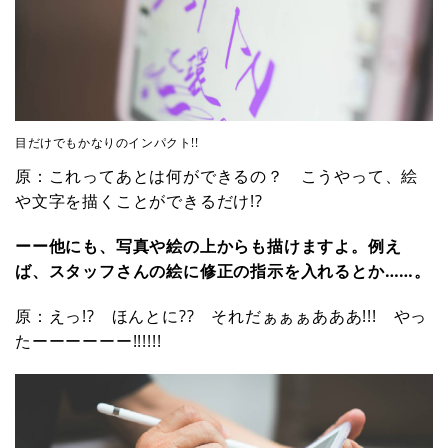
目だけでもかなりのインパクト!!
原：これってあとは何ができるの？ こうやって、絵
や文字を描くことができるだけ!?
ーー他にも、写真や絵の上からも描けますよ。例え
ば、スタッフさんの絵に修正の指示を入れるとか……。
原：えっ!? ほんとに?? それだぁぁぁあああ!!! やっ
たーーーーーー!!!!!!