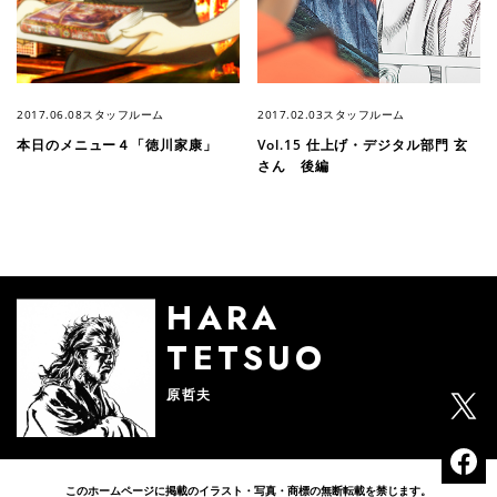
2017.06.08
スタッフルーム
2017.02.03
スタッフルーム
本日のメニュー４「徳川家康」
Vol.15 仕上げ・デジタル部門 玄
さん 後編
HARA
TETSUO
原哲夫
このホームページに掲載のイラスト・写真・商標の無断転載を禁じます。