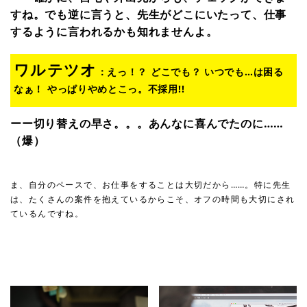
すね。でも逆に言うと、先生がどこにいたって、仕事
するように言われるかも知れませんよ。
ワルテツオ
：えっ！？ どこでも？ いつでも…は困る
なぁ！ やっぱりやめとこっ。不採用!!
ーー切り替えの早さ。。。あんなに喜んでたのに……
（爆）
ま、自分のペースで、お仕事をすることは大切だから……。特に先生
は、たくさんの案件を抱えているからこそ、オフの時間も大切にされ
ているんですね。