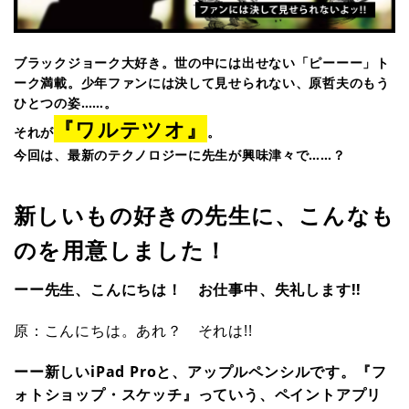
ブラックジョーク大好き。世の中には出せない「ピーーー」ト
ーク満載。少年ファンには決して見せられない、原哲夫のもう
ひとつの姿……。
『ワルテツオ』
それが
。
今回は、最新のテクノロジーに先生が興味津々で……？
新しいもの好きの先生に、こんなも
のを用意しました！
ーー先生、こんにちは！ お仕事中、失礼します!!
原：こんにちは。あれ？ それは!!
ーー新しいiPad Proと、アップルペンシルです。『フ
ォトショップ・スケッチ』っていう、ペイントアプリ