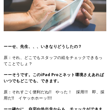
ーーせ、先生、、、いきなりどうしたの？
原：それ、どこでもスタッフの絵をチェックできるっ
てことでしょ？
ーーそうです。このiPad Proとネット環境さえあれば
いつでもどこでも、できます。
原：それすごく便利だね!! やった！ 採用!!! 即、採
用だ!! イヤッホホーッ!!!!
ーー確かに、自宅や外出先からも、チェックができま