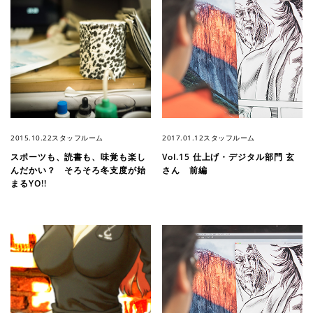
2015.10.22
スタッフルーム
2017.01.12
スタッフルーム
スポーツも、読書も、味覚も楽し
Vol.15 仕上げ・デジタル部門 玄
んだかい？ そろそろ冬支度が始
さん 前編
まるYO!!