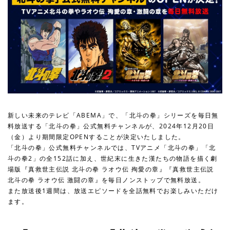
新しい未来のテレビ「ABEMA」で、「北斗の拳」シリーズを毎日無
料放送する「北斗の拳」公式無料チャンネルが、2024年12月20日
（金）より期間限定OPENすることが決定いたしました。
「北斗の拳」公式無料チャンネルでは、TVアニメ「北斗の拳」「北
斗の拳2」の全152話に加え、世紀末に生きた漢たちの物語を描く劇
場版『真救世主伝説 北斗の拳 ラオウ伝 殉愛の章』『真救世主伝説
北斗の拳 ラオウ伝 激闘の章』を毎日ノンストップで無料放送。
また放送後1週間は、放送エピソードを全話無料でお楽しみいただけ
ます。