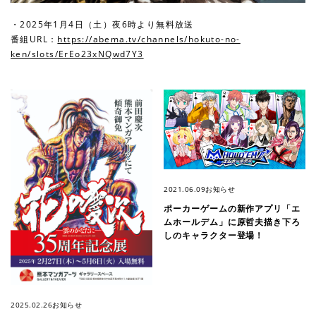
・2025年1月4日（土）夜6時より無料放送
番組URL：
https://abema.tv/channels/hokuto-no-
ken/slots/ErEo23xNQwd7Y3
2021.06.09
お知らせ
ポーカーゲームの新作アプリ「エ
ムホールデム」に原哲夫描き下ろ
しのキャラクター登場！
2025.02.26
お知らせ