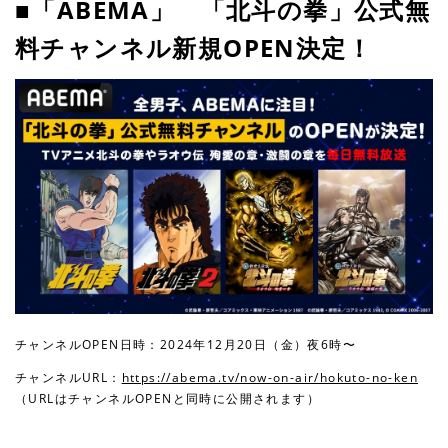
■「ABEMA」 「北斗の拳」公式無
料チャンネル新規OPEN決定！
チャンネルOPEN日時：2024年12月20日（金）夜6時〜
チャンネルURL：
https://abema.tv/now-on-air/hokuto-no-ken
（URLはチャンネルOPENと同時に公開されます）