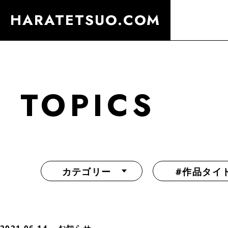
HARATETSUO.COM
TOPICS
カテゴリー
#作品タイ
『北斗の拳外伝 天才アミバの異世界覇王伝説』