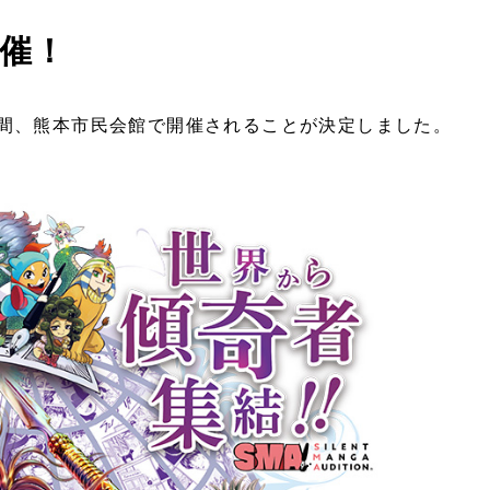
開催！
)の2日間、熊本市民会館で開催されることが決定しました。