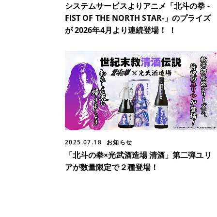
システムサービスよりアニメ「北斗の拳 -
FIST OF THE NORTH STAR-」のプライズ
が 2026年4月より連続登場！ ！
2025.07.18
お知らせ
「北斗の拳×光武酒造場 清酒」第二弾ユリ
アが数量限定で２種登場！