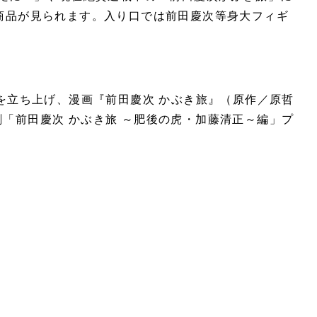
商品が見られます。入り口では前田慶次等身大フィギ
」を立ち上げ、漫画『前田慶次 かぶき旅』（原作／原哲
「前田慶次 かぶき旅 ～肥後の虎・加藤清正～編」プ