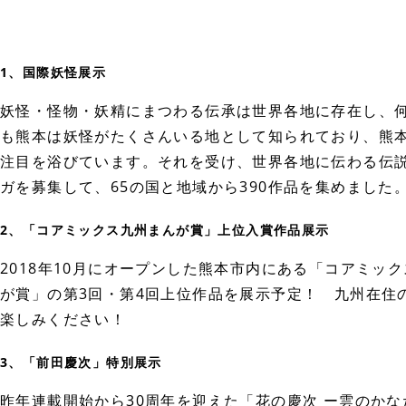
1、国際妖怪展示
妖怪・怪物・妖精にまつわる伝承は世界各地に存在し、
も熊本は妖怪がたくさんいる地として知られており、熊
注目を浴びています。それを受け、世界各地に伝わる伝
ガを募集して、65の国と地域から390作品を集めました
2、「コアミックス九州まんが賞」上位入賞作品展示
2018年10月にオープンした熊本市内にある「コアミッ
が賞」の第3回・第4回上位作品を展示予定！ 九州在住
楽しみください！
3、「前田慶次」特別展示
昨年連載開始から30周年を迎えた「花の慶次 ー雲のか