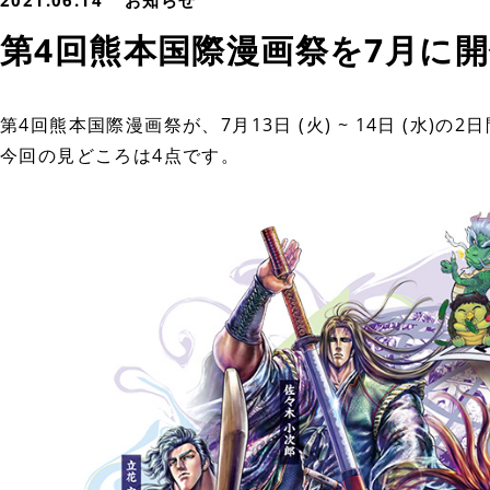
2021.06.14
お知らせ
第4回熊本国際漫画祭を7月に
第4回熊本国際漫画祭が、7月13日 (火) ~ 14日 (水
今回の見どころは4点です。