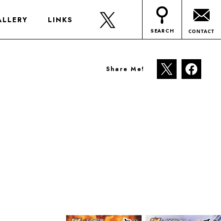
ALLERY
LINKS
SEARCH
CONTACT
Share Me!