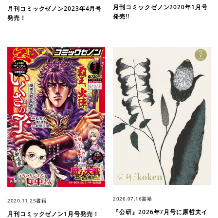
月刊コミックゼノン2020年1月号
月刊コミックゼノン2023年4月号
発売!!
発売！
2026.07.16
書籍
2020.11.25
書籍
『公研』2026年7月号に原哲夫イ
月刊コミックゼノン1月号発売！