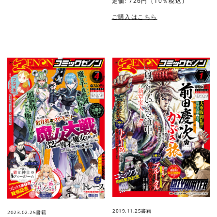
定価: 726円（10％税込）
ご購入はこちら
2019.11.25
書籍
2023.02.25
書籍