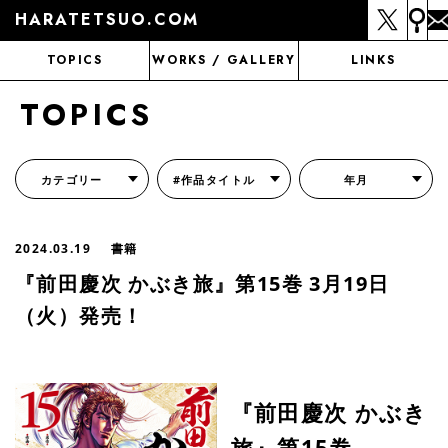
HARATETSUO.COM
TOPICS
WORKS / GALLERY
LINKS
TOPICS
カテゴリー
#作品タイトル
年月
『北斗の拳外伝 天才アミバの異世界覇王伝説』
『北斗の拳 世紀末ドラマ撮影伝』
『蒼天の拳 リジェネシス』
『いくさの子 -織田三郎信長伝-』
『花の慶次～雲のかなたに～』
『前田慶次 かぶき旅』
『北斗の拳 イチゴ味』
『森の戦士ボノロン』
月刊コミックゼノン
2024.03.19
書籍
『前田慶次 かぶき旅』第15巻 3月19日
（火）発売！
『前田慶次 かぶき
旅』第15巻