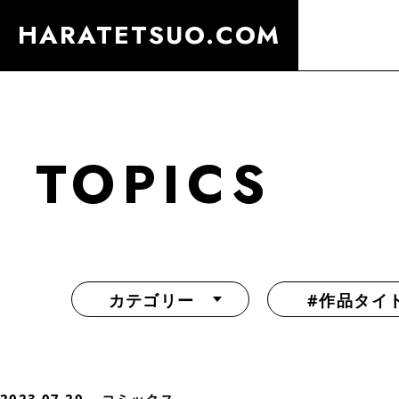
HARATETSUO.COM
TOPICS
カテゴリー
#作品タイ
『北斗の拳外伝 天才アミバの異世界覇王伝説』