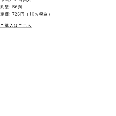
判型: B6判
定価: 726円（10％税込）
ご購入はこちら