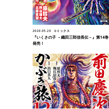
2020.05.20
コミックス
『いくさの子 －織田三郎信長伝－』第14巻
発売！