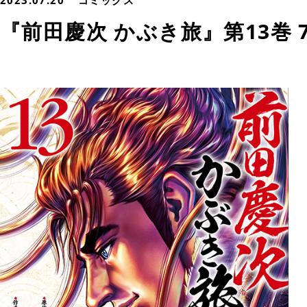
2023.07.20
コミックス
『前田慶次 かぶき旅』第13巻 