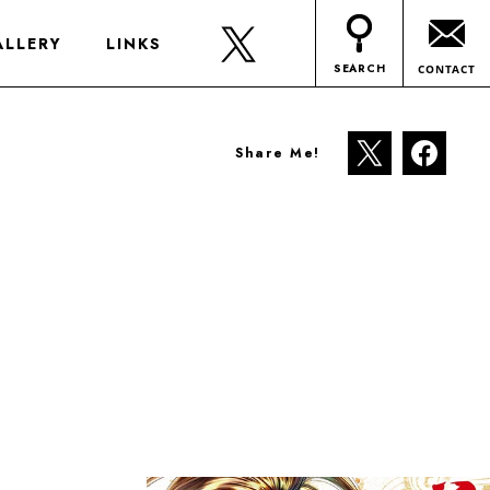
ALLERY
LINKS
SEARCH
CONTACT
Share Me!