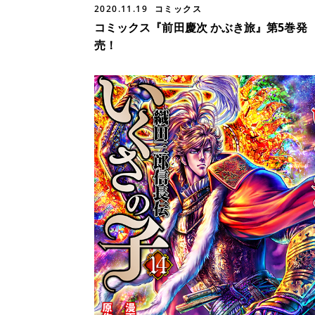
2020.11.19
コミックス
コミックス『前田慶次 かぶき旅』第5巻発
売！